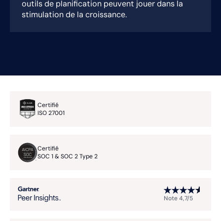
outils de planification peuvent jouer dans la
stimulation de la croissance.
Certifié
ISO 27001
Certifié
SOC 1 & SOC 2 Type 2
Note 4,7/5