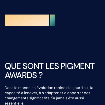
QUE SONT LES PIGMENT
AWARDS ?
Dans le monde en évolution rapide d'aujourd'hui, la
capacité à innover, à s'adapter et à apporter des
changements significatifs n'a jamais été aussi
essentielle.