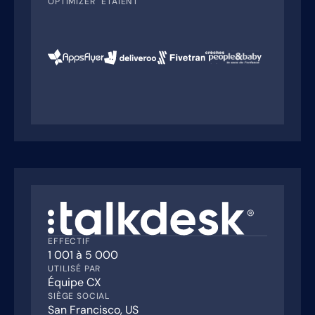
OPTIMIZER" ÉTAIENT
EFFECTIF
1 001 à 5 000
UTILISÉ PAR
Équipe CX
SIÈGE SOCIAL
San Francisco, US