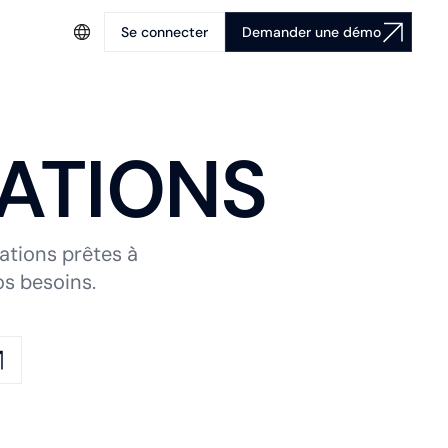
Se connecter
Demander une démo
ATIONS
ations prêtes à
os besoins.