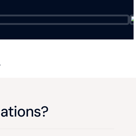
cations?