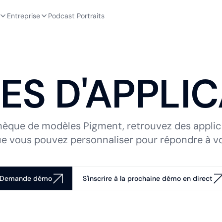
Entreprise
Podcast Portraits
ES D'APPLIC
thèque de modèles Pigment, retrouvez des applic
ue vous pouvez personnaliser pour répondre à v
Demande démo
S'inscrire à la prochaine démo en direct