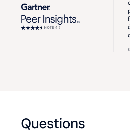
NOTE 4,7
S
Questions