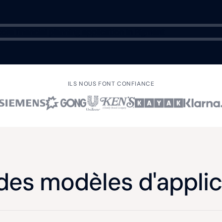
ILS NOUS FONT CONFIANCE
 des modèles d'appli