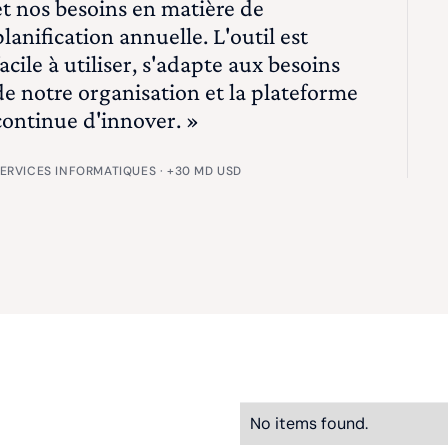
et nos besoins en matière de
planification annuelle. L'outil est
facile à utiliser, s'adapte aux besoins
de notre organisation et la plateforme
continue d'innover. »
ERVICES INFORMATIQUES · +30 MD USD
No items found.