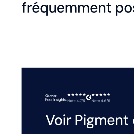
fréquemment po
Note 4.7/5
Note 4.6/5
Voir Pigment 