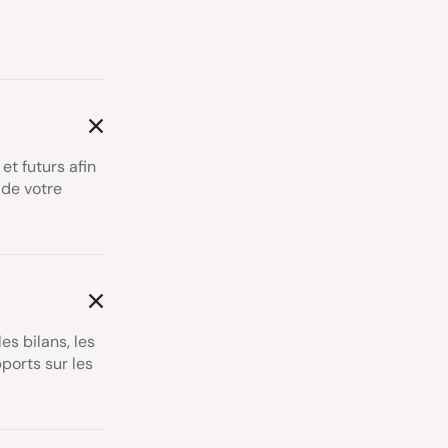
et futurs afin
 de votre
es bilans, les
pports sur les