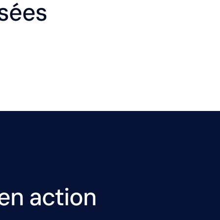
sées
en action