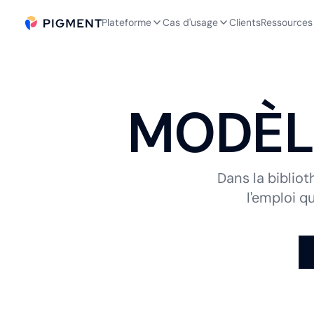
Plateforme
Cas d'usage
Clients
Ressources
MODÈL
Dans la biblio
l'emploi q