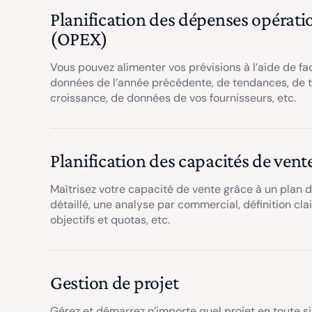
Planification des dépenses opérati
(OPEX)
Vous pouvez alimenter vos prévisions à l’aide de fa
données de l’année précédente, de tendances, de 
croissance, de données de vos fournisseurs, etc.
Planification des capacités de vent
Maîtrisez votre capacité de vente grâce à un plan 
détaillé, une analyse par commercial, définition cla
objectifs et quotas, etc.
Gestion de projet
Gérez et démarrez n’importe quel projet en toute s