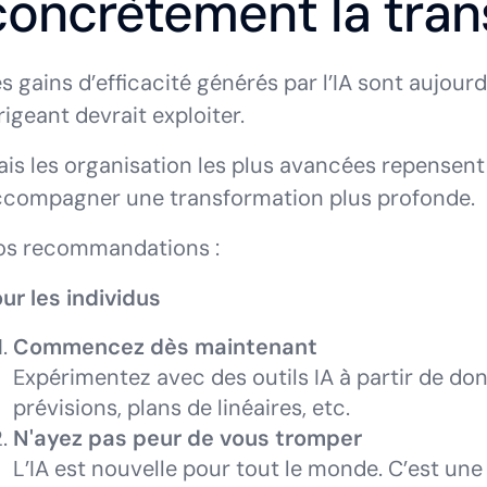
concrètement la tran
s gains d’efficacité générés par l’IA sont aujour
rigeant devrait exploiter.
is les organisation les plus avancées repensent
ccompagner une transformation plus profonde.
os recommandations :
ur les individus
Commencez dès maintenant
Expérimentez avec des outils IA à partir de do
prévisions, plans de linéaires, etc.
N'ayez pas peur de vous tromper
L’IA est nouvelle pour tout le monde. C’est u