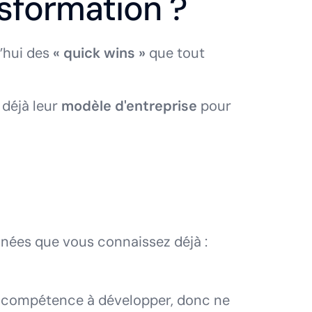
sformation ?
d’hui des
« quick wins »
que tout
 déjà leur
modèle d'entreprise
pour
nnées que vous connaissez déjà :
ne compétence à développer, donc ne