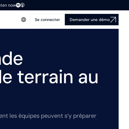
isten now
Se connecter
Demander une démo
nde
e terrain au
t les équipes peuvent s’y préparer