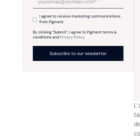
I agree to receive marketing communications
from Pigment.
By clicking “Submit”, I agree to Pigment terms &
conditions and
Privacy Policy.
L’
ta
de
ca