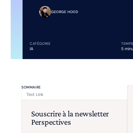
GEORGE HOOD
CATÉGORIE
TEMPS
IA
5 min
SOMMAIRE
Text Link
Souscrire à la newsletter
Perspectives