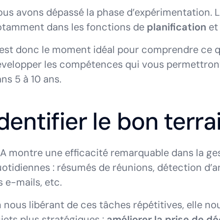
us avons dépassé la phase d’expérimentation. 
otamment dans les fonctions de
planification
et
est donc le moment idéal pour comprendre ce q
velopper les compétences qui vous permettron
ns 5 à 10 ans.
dentifier le bon terra
IA montre une efficacité remarquable dans la g
otidiennes : résumés de réunions, détection d’
s e-mails, etc.
 nous libérant de ces tâches répétitives, elle 
jets plus stratégiques :
améliorer la prise de déc