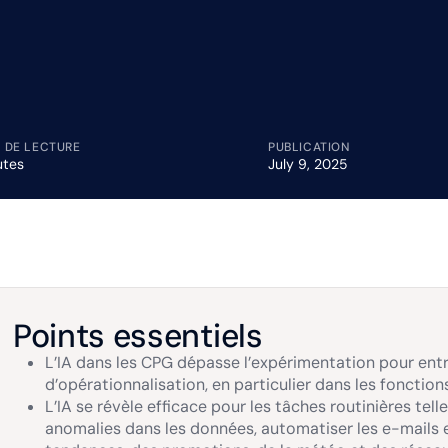
 DE LECTURE
PUBLICATION
utes
July 9, 2025
Points essentiels
L’IA dans les CPG dépasse l’expérimentation pour en
d’opérationnalisation, en particulier dans les fonction
L’IA se révèle efficace pour les tâches routinières te
anomalies dans les données, automatiser les e-mails et