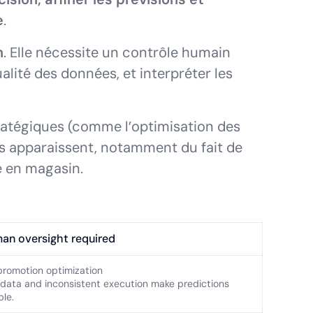
e
.
n
. Elle nécessite un contrôle humain
ualité des données, et interpréter les
stratégiques (comme l’optimisation des
s apparaissent, notamment du fait de
e en magasin.
an oversight required
promotion optimization
data and inconsistent execution make predictions
ble.