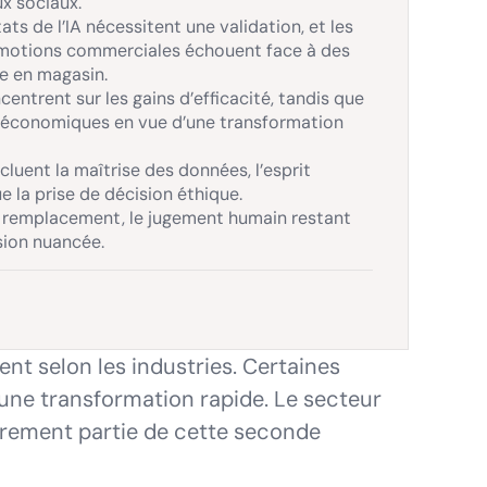
x sociaux.
ats de l’IA nécessitent une validation, et les
omotions commerciales échouent face à des
e en magasin.
entrent sur les gains d’efficacité, tandis que
s économiques en vue d’une transformation
cluent la maîtrise des données, l’esprit
e la prise de décision éthique.
un remplacement, le jugement humain restant
sion nuancée.
ment selon les industries. Certaines
 une transformation rapide. Le secteur
irement partie de cette seconde