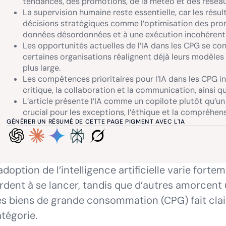
tendances, des promotions, de la météo et des réseau
La supervision humaine reste essentielle, car les résult
décisions stratégiques comme l’optimisation des pr
données désordonnées et à une exécution incohérent
Les opportunités actuelles de l’IA dans les CPG se conc
certaines organisations réalignent déjà leurs modèle
plus large.
Les compétences prioritaires pour l’IA dans les CPG in
critique, la collaboration et la communication, ainsi qu
L’article présente l’IA comme un copilote plutôt qu’
crucial pour les exceptions, l’éthique et la compréhen
GÉNÉRER UN RÉSUMÉ DE CETTE PAGE PIGMENT AVEC L'IA
adoption de l’intelligence artificielle varie forte
rdent à se lancer, tandis que d’autres amorcent
s biens de grande consommation (CPG) fait cla
tégorie.