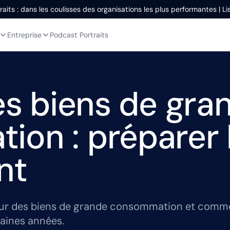
aits : dans les coulisses des organisations les plus performantes | L
Entreprise
Podcast Portraits
les biens de gra
on : préparer l
nt
eur des biens de grande consommation et commen
haines années.