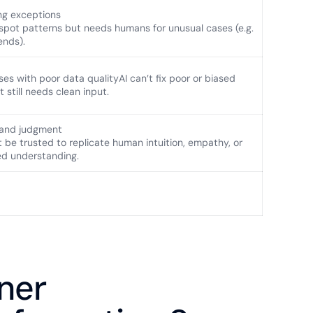
ng exceptions
 spot patterns but needs humans for unusual cases (e.g.
rends).
es with poor data qualityAI can’t fix poor or biased
 still needs clean input.
 and judgment
t be trusted to replicate human intuition, empathy, or
d understanding.
ner