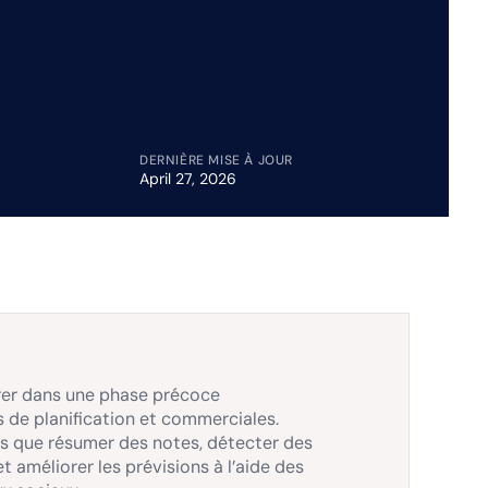
DERNIÈRE MISE À JOUR
April 27, 2026
trer dans une phase précoce
s de planification et commerciales.
lles que résumer des notes, détecter des
 améliorer les prévisions à l’aide des