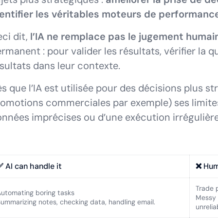
entifier les véritables moteurs de performanc
ci dit,
l’IA ne remplace pas le jugement humai
rmanent : pour valider les résultats, vérifier la q
sultats dans leur contexte.
s que l’IA est utilisée pour des décisions plus 
omotions commerciales par exemple) ses limite
nnées imprécises ou d’une exécution irrégulièr
✅ AI can handle it
❌ Hum
Trade 
utomating boring tasks
Messy 
ummarizing notes, checking data, handling email.
unrelia