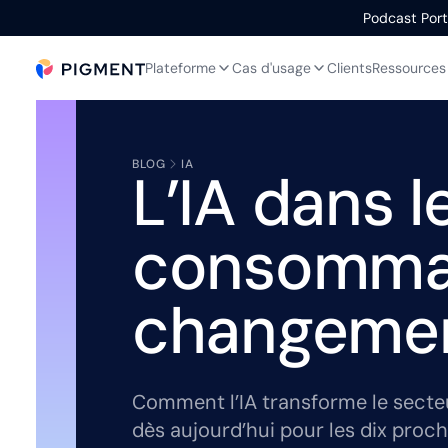
Podcast Portr
Plateforme
Cas d'usage
Clients
Ressources
BLOG
IA
L’IA dans 
consommati
changeme
Comment l’IA transforme le sect
dès aujourd’hui pour les dix proc