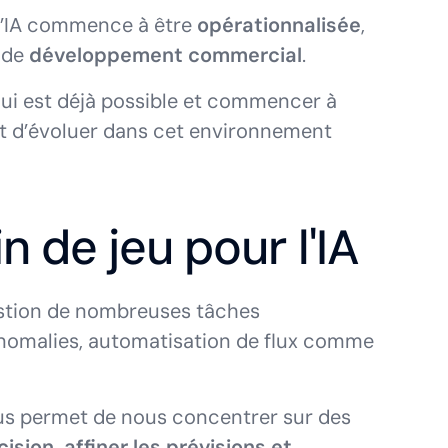
L’IA commence à être
opérationnalisée
,
 de
développement commercial
.
ui est déjà possible et commencer à
t d’évoluer dans cet environnement
in de jeu pour l'IA
estion de nombreuses tâches
anomalies, automatisation de flux comme
nous permet de nous concentrer sur des
ision, affiner les prévisions et