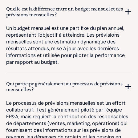
Quelle est la différence entre un budget mensuel et des
prévisions mensuelles ?
Un budget mensuel est une part fixe du plan annuel,
représentant l'objectif à atteindre. Les prévisions
mensuelles sont une estimation dynamique des
résultats attendus, mise à jour avec les dernières
informations et utilisée pour piloter la performance
par rapport au budget.
Qui participe généralement au processus de prévisions
mensuelles ?
Le processus de prévisions mensuelles est un effort
collaboratif. Il est généralement piloté par l'équipe
FP&A, mais requiert la contribution des responsables
de départements (ventes, marketing, opérations) qui
fournissent des informations sur les prévisions de
revenus, les dépenses de projets et les besoins en