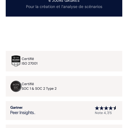
6 JOURS GAGNÉS
Pour la création et l’analyse de scénarios
Certifié
ISO 27001
Certifié
SOC 1 & SOC 2 Type 2
Note 4,7/5