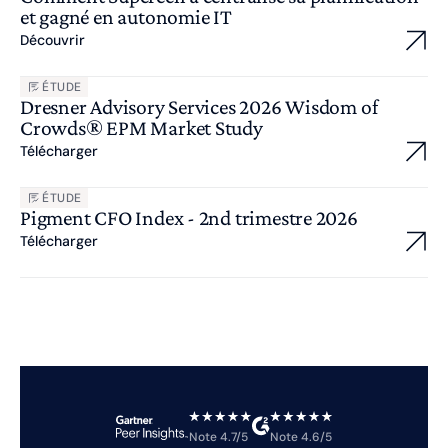
et gagné en autonomie IT
Découvrir
ÉTUDE
Dresner Advisory Services 2026 Wisdom of
Crowds® EPM Market Study
Télécharger
ÉTUDE
Pigment CFO Index - 2nd trimestre 2026
Télécharger
Note 4.7/5
Note 4.6/5