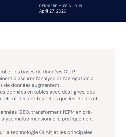
DERNIÈRE MISE À JOUR
April 27, 2026
cul et les bases de données OLTP
inent à assurer l’analyse et l’agrégation à
mes de données augmentent.
es données en tables avec des lignes, des
relient des entités telles que les clients et
 années 1980, transforment l’EPM en pré-
analyse multidimensionnelle pratiquement
r la technologie OLAP, et les principales