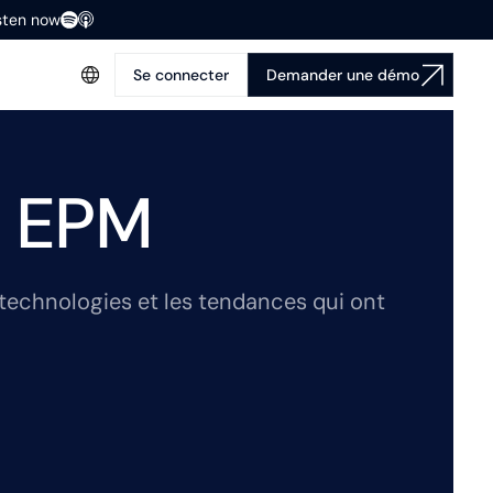
isten now
Se connecter
Demander une démo
é EPM
 technologies et les tendances qui ont