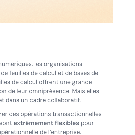
umériques, les organisations
e feuilles de calcul et de bases de
illes de calcul offrent une grande
ison de leur omniprésence. Mais elles
et dans un cadre collaboratif.
érer des opérations transactionnelles
 sont
extrêmement flexibles
pour
pérationnelle de l’entreprise.