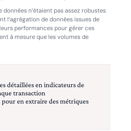
e données n’étaient pas assez robustes
t l’agrégation de données issues de
 leurs performances pour gérer ces
ment à mesure que les volumes de
s détaillées en indicateurs de
aque transaction
 pour en extraire des métriques