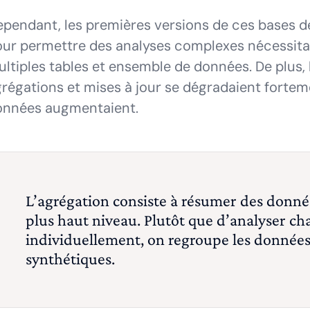
pendant, les premières versions de ces bases d
ur permettre des analyses complexes nécessitan
ltiples tables et ensemble de données. De plus,
régations et mises à jour se dégradaient forte
onnées augmentaient.
L’agrégation consiste à résumer des donnée
plus haut niveau. Plutôt que d’analyser ch
individuellement, on regroupe les données
synthétiques.