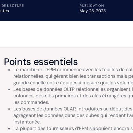
 DE LECTURE
PUBLICATION
nutes
May 23, 2025
Points essentiels
Le marché de l’EPM commence avec les feuilles de cal
relationnelles, qui gèrent bien les transactions mais pe
grande échelle entre équipes à mesure que les volu
Les bases de données OLTP relationnelles organisent l
colonnes, des clés primaires et des clés étrangères qui 
les commandes.
Les bases de données OLAP, introduites au début des
agrégeant les données dans des cubes qui rendent l’
instantanée.
La plupart des fournisseurs d’EPM s’appuient encore su