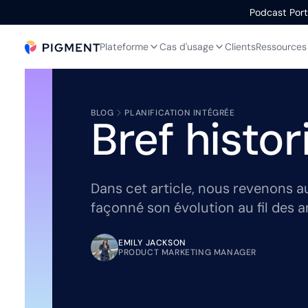
Podcast Portr
Plateforme
Cas d'usage
Clients
Ressources
BLOG
PLANIFICATION INTÉGRÉE
Bref histo
Dans cet article, nous revenons a
façonné son évolution au fil des 
EMILY JACKSON
PRODUCT MARKETING MANAGER