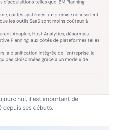
s d’acquisitions telles que IBM Planning
sme, car les systèmes on-premise nécessitent
 que les outils SaaS sont moins coûteux à
igurent Anaplan, Host Analytics, désormais
tive Planning, aux côtés de plateformes telles
 la planification intégrée de l’entreprise, la
 équipes cloisonnées grâce à un modèle de
ourd'hui, il est important de
 depuis ses débuts.