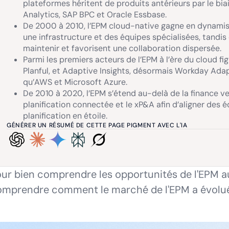
plateformes héritent de produits antérieurs par le biai
Analytics, SAP BPC et Oracle Essbase.
De 2000 à 2010, l’EPM cloud-native gagne en dynami
une infrastructure et des équipes spécialisées, tandis
maintenir et favorisent une collaboration dispersée.
Parmi les premiers acteurs de l’EPM à l’ère du cloud f
Planful, et Adaptive Insights, désormais Workday Adap
qu’AWS et Microsoft Azure.
De 2010 à 2020, l’EPM s’étend au-delà de la finance vers
planification connectée et le xP&A afin d’aligner des
planification en étoile.
GÉNÉRER UN RÉSUMÉ DE CETTE PAGE PIGMENT AVEC L'IA
ur bien comprendre les opportunités de l'EPM auj
omprendre comment le marché de l'EPM a évolué