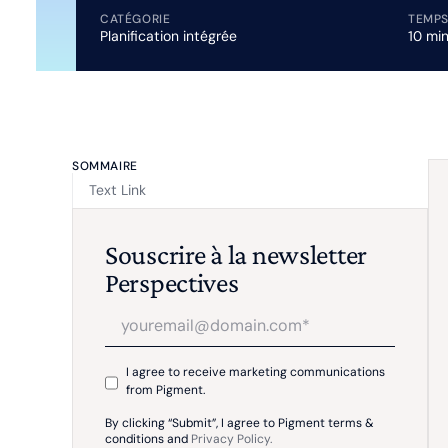
CATÉGORIE
TEMPS
Planification intégrée
10 mi
SOMMAIRE
Text Link
Souscrire à la newsletter
Perspectives
I agree to receive marketing communications
from Pigment.
By clicking “Submit”, I agree to Pigment terms &
conditions and
Privacy Policy.