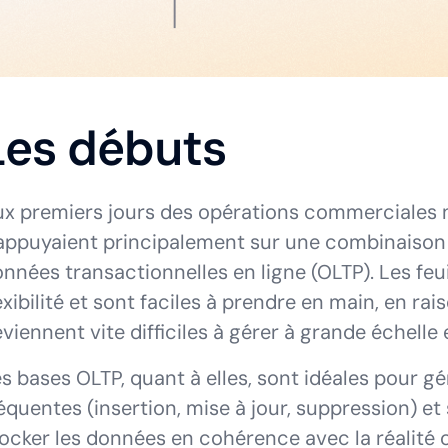
Les débuts
x premiers jours des opérations commerciales n
appuyaient principalement sur une combinaison d
nnées transactionnelles en ligne (OLTP). Les feu
exibilité et sont faciles à prendre en main, en ra
viennent vite difficiles à gérer à grande échelle 
s bases OLTP, quant à elles, sont idéales pour g
équentes (insertion, mise à jour, suppression) et
ocker les données en cohérence avec la réalité o