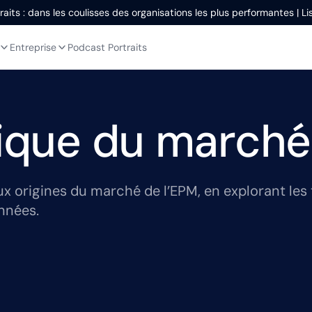
aits : dans les coulisses des organisations les plus performantes | L
Entreprise
Podcast Portraits
rique du march
ux origines du marché de l’EPM, en explorant les
années.