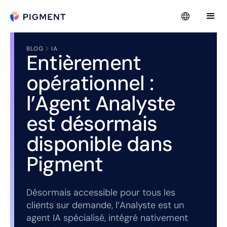
BLOG
IA
Entièrement
opérationnel :
l’Agent Analyste
est désormais
disponible dans
Pigment
Désormais accessible pour tous les
clients sur demande, l’Analyste est un
agent IA spécialisé, intégré nativement