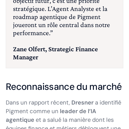
objectif futur, c’est une priorité
stratégique. L’Agent Analyste et la
roadmap agentique de Pigment
joueront un rôle central dans notre
performance.”
Zane Olfert, Strategic Finance
Manager
Reconnaissance du marché
Dans un rapport récent,
Dresner
a identifié
Pigment comme un
leader de l’IA
agentique
et a salué la manière dont les
équipes finance et métiers débloquent une