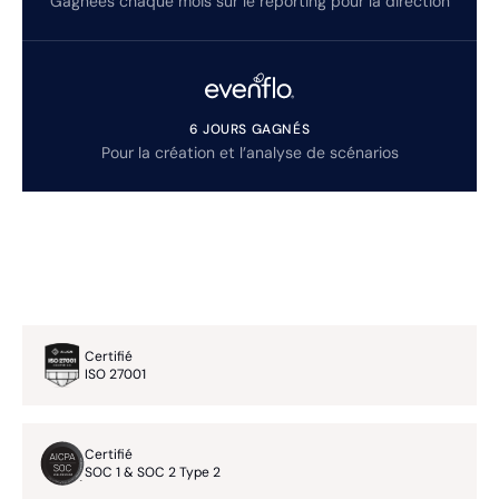
Gagnées chaque mois sur le reporting pour la direction
6 JOURS GAGNÉS
Pour la création et l’analyse de scénarios
Certifié
ISO 27001
Certifié
SOC 1 & SOC 2 Type 2