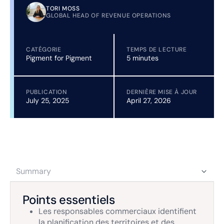
TORI MOSS
GLOBAL HEAD OF REVENUE OPERATIONS
CATÉGORIE
TEMPS DE LECTURE
Pigment for Pigment
5 minutes
PUBLICATION
DERNIÈRE MISE À JOUR
July 25, 2025
April 27, 2026
Summary
Points essentiels
Les responsables commerciaux identifient
la planification des territoires et des