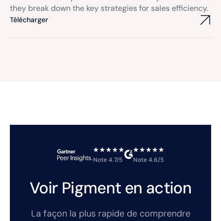
they break down the key strategies for sales efficiency.
Télécharger
Note 4.7/5
Note 4.6/5
Voir Pigment en action
La façon la plus rapide de comprendre