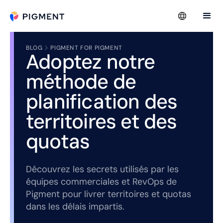
BLOG
PIGMENT FOR PIGMENT
Adoptez notre
méthode de
planification des
territoires et des
quotas
Découvrez les secrets utilisés par les
équipes commerciales et RevOps de
Pigment pour livrer territoires et quotas
dans les délais impartis.