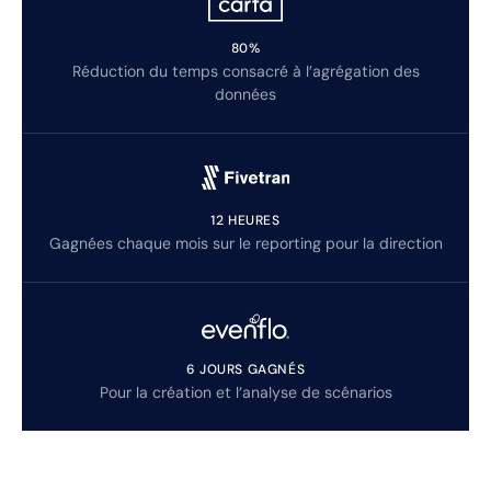
80%
Réduction du temps consacré à l’agrégation des
données
12 HEURES
Gagnées chaque mois sur le reporting pour la direction
6 JOURS GAGNÉS
Pour la création et l’analyse de scénarios