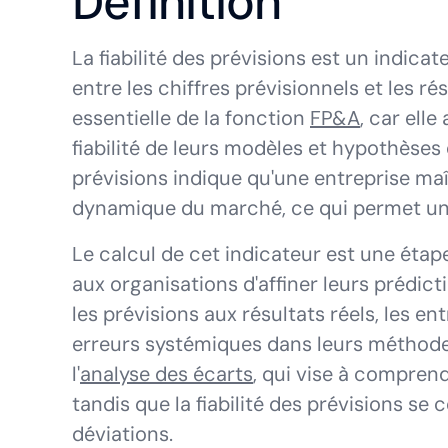
Définition
La fiabilité des prévisions est un indica
entre les chiffres prévisionnels et les r
essentielle de la fonction
FP&A
, car elle
fiabilité de leurs modèles et hypothèses 
prévisions indique qu'une entreprise maî
dynamique du marché, ce qui permet une 
Le calcul de cet indicateur est une étap
aux organisations d'affiner leurs prédic
les prévisions aux résultats réels, les en
erreurs systémiques dans leurs méthodes
l'
analyse des écarts
, qui vise à compren
tandis que la fiabilité des prévisions se
déviations.