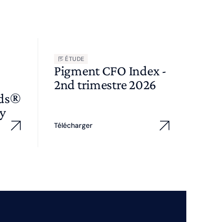
ÉTUDE
Pigment CFO Index -
2nd trimestre 2026
wds®
y
Télécharger