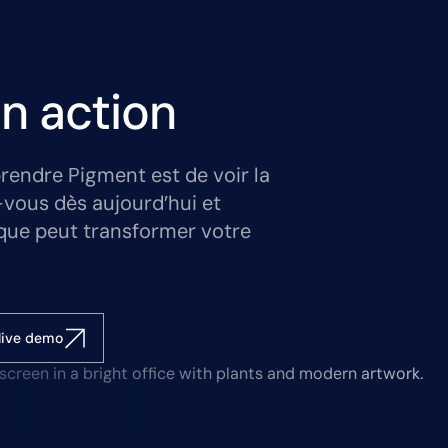
n action
rendre Pigment est de voir la
-vous dès aujourd’hui et
que peut transformer votre
live demo