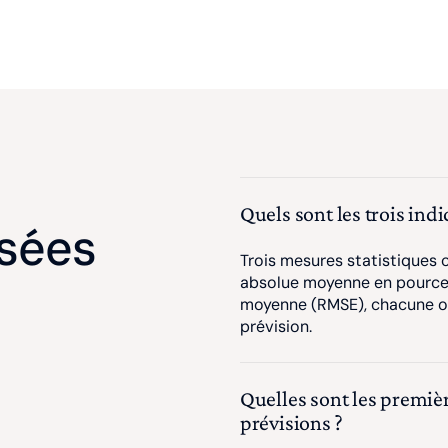
Quels sont les trois indi
sées
Trois mesures statistiques 
absolue moyenne en pourcen
moyenne (RMSE), chacune off
prévision.
Quelles sont les premièr
prévisions ?