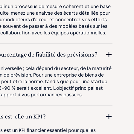
ablir un processus de mesure cohérent et une base
suite, menez une analyse des écarts détaillée pour
paux inducteurs d'erreur et concentrez vos efforts
ue souvent de passer à des modèles basés sur les
 collaboration avec les équipes opérationnelles.
urcentage de fiabilité des prévisions ?
universelle ; cela dépend du secteur, de la maturité
zon de prévision. Pour une entreprise de biens de
peut être la norme, tandis que pour une startup
90 % serait excellent. L'objectif principal est
 rapport à vos performances passées.
ns est-elle un KPI ?
ons est un KPI financier essentiel pour que les