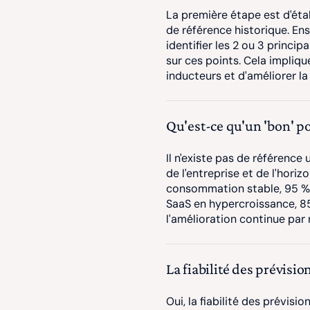
La première étape est d'ét
de référence historique. En
identifier les 2 ou 3 princi
sur ces points. Cela impliq
inducteurs et d'améliorer la
Qu'est-ce qu'un 'bon' po
Il n'existe pas de référence 
de l'entreprise et de l'hori
consommation stable, 95 % 
SaaS en hypercroissance, 85-
l'amélioration continue par
La fiabilité des prévisio
Oui, la fiabilité des prévisi