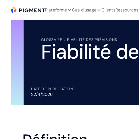
Plateforme
Cas d'usage
Clients
Ressources
GLOSSAIRE
FIABILITÉ DES PRÉVISIONS
Fiabilité d
DATE DE PUBLICATION
22/4/2026