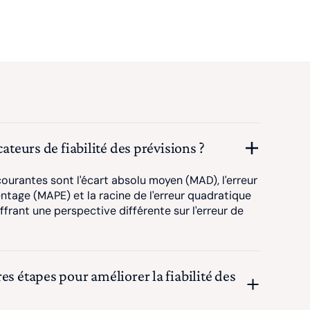
cateurs de fiabilité des prévisions ?
courantes sont l'écart absolu moyen (MAD), l'erreur
tage (MAPE) et la racine de l'erreur quadratique
rant une perspective différente sur l'erreur de
es étapes pour améliorer la fiabilité des