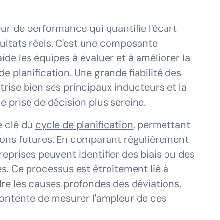
teur de performance qui quantifie l'écart
ésultats réels. C'est une composante
 aide les équipes à évaluer et à améliorer la
de planification. Une grande fiabilité des
trise bien ses principaux inducteurs et la
prise de décision plus sereine.
e clé du
cycle de planification
, permettant
tions futures. En comparant régulièrement
treprises peuvent identifier des biais ou des
. Ce processus est étroitement lié à
dre les causes profondes des déviations,
 contente de mesurer l'ampleur de ces