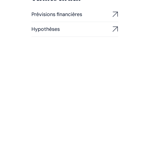
Prévisions financières
Hypothèses