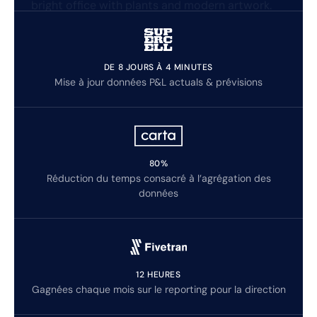
DE 8 JOURS À 4 MINUTES
Mise à jour données P&L actuals & prévisions
80%
Réduction du temps consacré à l’agrégation des
données
12 HEURES
Gagnées chaque mois sur le reporting pour la direction