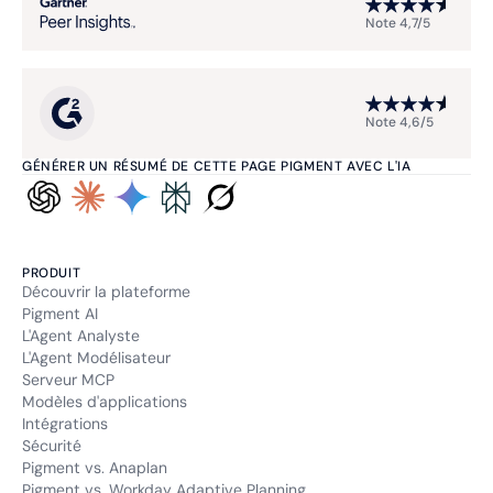
Note 4,7/5
Note 4,6/5
GÉNÉRER UN RÉSUMÉ DE CETTE PAGE PIGMENT AVEC L'IA
PRODUIT
Découvrir la plateforme
Pigment AI
L'Agent Analyste
L'Agent Modélisateur
Serveur MCP
Modèles d'applications
Intégrations
Sécurité
Pigment vs. Anaplan
Pigment vs. Workday Adaptive Planning