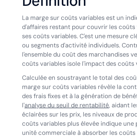
Définition
La marge sur coûts variables est un indic
d'affaires restant pour couvrir les coûts
ses coûts variables. C'est une mesure clé
ou segments d'activité individuels. Cont
l'ensemble du coût des marchandises vend
coûts variables isole l'impact des coûts v
Calculée en soustrayant le total des coû
marge sur coûts variables révèle la con
des frais fixes et à la génération de bén
l'
analyse du seuil de rentabilité
, aidant 
éclairées sur les prix, les niveaux de pr
coûts variables plus élevée indique une 
unité commerciale à absorber les coûts f