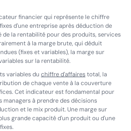
ateur financier qui représente le chiffre
 fixes d'une entreprise après déduction de
 de la rentabilité pour des produits, services
rairement à la marge brute, qui déduit
ues (fixes et variables), la marge sur
ariables sur la rentabilité.
ts variables du
chiffre d'affaires
total, la
tribution de chaque vente à la couverture
éfices. Cet indicateur est fondamental pour
les managers à prendre des décisions
oduction et le mix produit. Une marge sur
plus grande capacité d'un produit ou d'une
ixes.