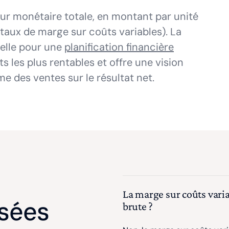
eur monétaire totale, en montant par unité
(taux de marge sur coûts variables). La
ielle pour une
planification financière
uits les plus rentables et offre une vision
me des ventes sur le résultat net.
La marge sur coûts vari
sées
brute ?