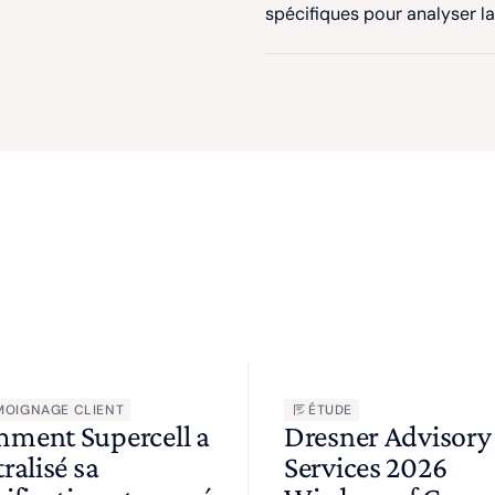
spécifiques pour analyser la
MOIGNAGE CLIENT
ÉTUDE
ment Supercell a
Dresner Advisory
ralisé sa
Services 2026