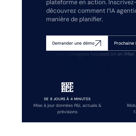
plateforme en action. Inscrivez
découvrez comment l’IA agenti
manière de planifier.
Prochaine 
Demander une démo
DE 8 JOURS À 4 MINUTES
Mise à jour données P&L actuals &
Rédu
prévisions
l