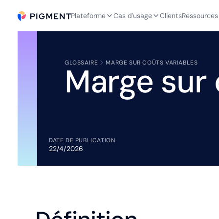
Plateforme
Cas d'usage
Clients
Ressources
GLOSSAIRE
MARGE SUR COÛTS VARIABLES
Marge sur 
DATE DE PUBLICATION
22/4/2026