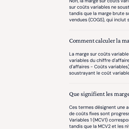
Non, la marge sur coûts var
sur coûts variables ne soustr
tandis que la marge brute s
vendues (COGS), qui inclut 
Comment calculer la mar
La marge sur coûts variable
variables du chiffre d'affair
d'affaires - Coûts variables)
soustrayant le coût variable
Que signifient les marges
Ces termes désignent une an
de coûts fixes sont progres
Variables 1 (MCV1) correspon
tandis que la MCV2 et les n