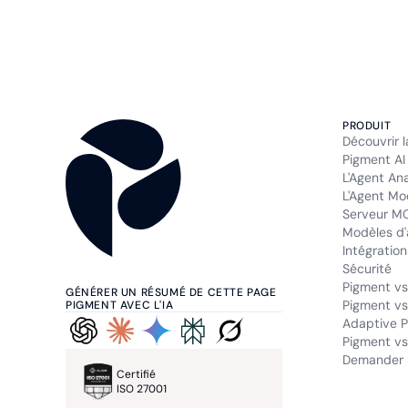
PRODUIT
Découvrir 
Pigment AI
L'Agent An
L'Agent Mo
Serveur M
Modèles d'
Intégration
Sécurité
Pigment vs
GÉNÉRER UN RÉSUMÉ DE CETTE PAGE
Pigment vs
PIGMENT AVEC L'IA
Adaptive P
Pigment vs.
Demander 
Certifié
ISO 27001