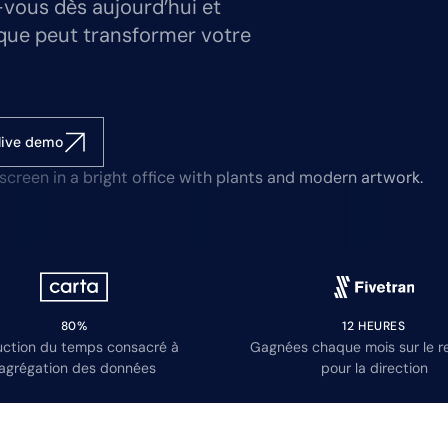
-vous dès aujourd’hui et
que peut transformer votre
live demo
80%
12 HEURES
ction du temps consacré à
Gagnées chaque mois sur le r
’agrégation des données
pour la direction