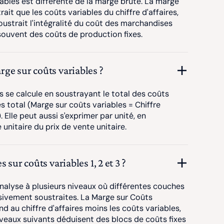
iables est différente de la marge brute. La marge
ait que les coûts variables du chiffre d'affaires,
oustrait l'intégralité du coût des marchandises
souvent des coûts de production fixes.
ge sur coûts variables ?
s se calcule en soustrayant le total des coûts
es total (Marge sur coûts variables = Chiffre
. Elle peut aussi s'exprimer par unité, en
 unitaire du prix de vente unitaire.
 sur coûts variables 1, 2 et 3 ?
alyse à plusieurs niveaux où différentes couches
sivement soustraites. La Marge sur Coûts
d au chiffre d'affaires moins les coûts variables,
iveaux suivants déduisent des blocs de coûts fixes