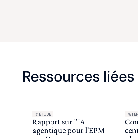
Ressources liées
ÉTUDE
TÉ
Rapport sur l'IA
Com
agentique pour l'EPM
cent