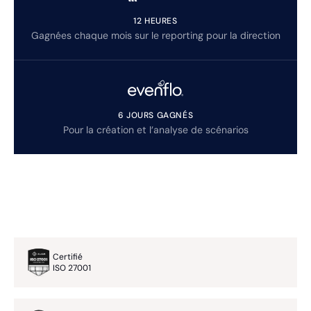
12 HEURES
Gagnées chaque mois sur le reporting pour la direction
6 JOURS GAGNÉS
Pour la création et l’analyse de scénarios
Certifié
ISO 27001