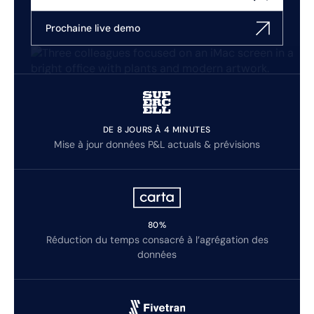
Prochaine live demo
DE 8 JOURS À 4 MINUTES
Mise à jour données P&L actuals & prévisions
80%
Réduction du temps consacré à l’agrégation des
données