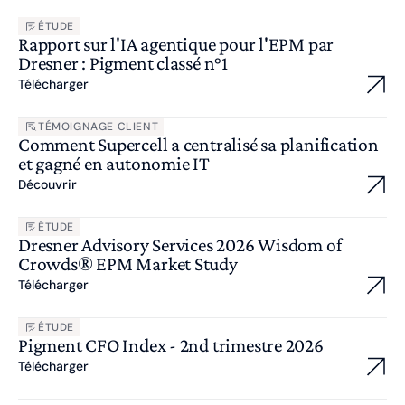
ÉTUDE
Rapport sur l'IA agentique pour l'EPM par
Dresner : Pigment classé n°1
Télécharger
TÉMOIGNAGE CLIENT
Comment Supercell a centralisé sa planification
et gagné en autonomie IT
Découvrir
ÉTUDE
Dresner Advisory Services 2026 Wisdom of
Crowds® EPM Market Study
Télécharger
ÉTUDE
Pigment CFO Index - 2nd trimestre 2026
Télécharger