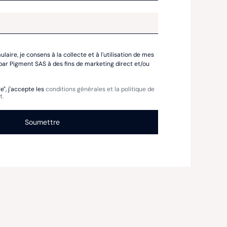
laire, je consens à la collecte et à l'utilisation de mes
ar Pigment SAS à des fins de marketing direct et/ou
e", j'accepte les
conditions générales et la politique de
t.