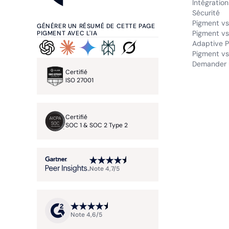
Intégration
Sécurité
Pigment vs
GÉNÉRER UN RÉSUMÉ DE CETTE PAGE
Pigment vs
PIGMENT AVEC L'IA
Adaptive P
Pigment vs.
Demander 
Certifié
ISO 27001
Certifié
SOC 1 & SOC 2 Type 2
Note 4,7/5
Note 4,6/5