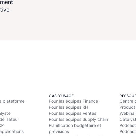
ement
tive.
CAS D'USAGE
RESSOU
la plateforme
Pour les équipes Finance
Centre 
Pour les équipes RH
Product
alyste
Pour les équipes Ventes
Webinai
délisateur
Pour les équipes Supply chain
Catalys
CP
Planification budgétaire et
Podcast
applications
prévisions
Podcast 