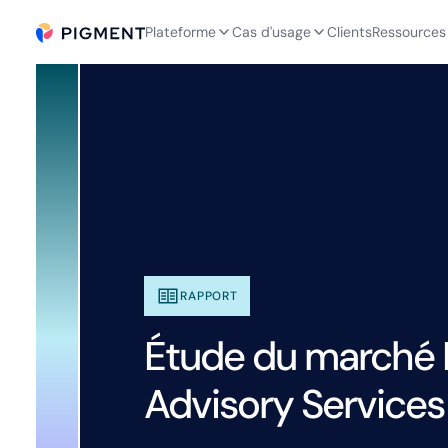
Plateforme
Cas d'usage
Clients
Ressources
RAPPORT
Étude du marché 
Advisory Services