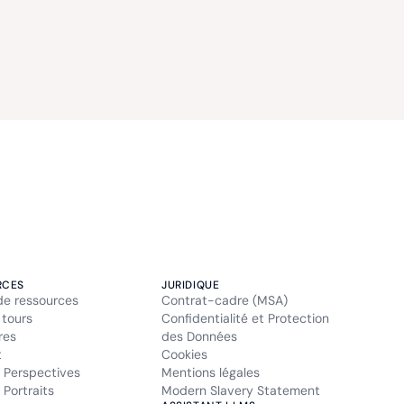
RCES
JURIDIQUE
de ressources
Contrat-cadre (MSA)
 tours
Confidentialité et Protection
res
des Données
t
Cookies
 Perspectives
Mentions légales
Portraits
Modern Slavery Statement