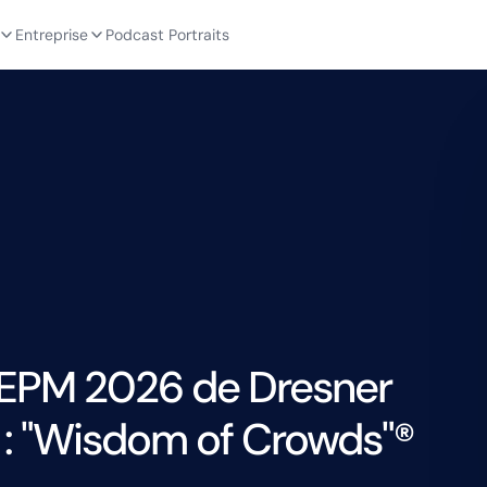
Entreprise
Podcast Portraits
EPM 2026 de Dresner
 : "Wisdom of Crowds"®