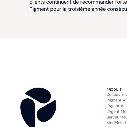
clients continuent de recommander fort
Pigment pour la troisième année consécu
PRODUIT
Découvrir 
Pigment AI
L'Agent An
L'Agent Mo
Serveur M
Modèles d'