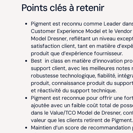
Points clés à retenir
Pigment est reconnu comme
Leader
dans
Customer Experience Model
et le
Vendor 
Model
Dresner
, reflétant un niveau excep
satisfaction client, tant en matière d’exp
produit que d’expérience fournisseur.
Best
in class
en matière d’innovation pro
support client, avec les meilleures notes 
robustesse technologique, fiabilité, intégr
produit, connaissance produit du suppor
et réactivité du support technique.
Pigment est reconnue pour
offrir une for
ajoutée avec un faible coût total de pos
dans le Value/TCO Model de Dresner, conf
valeur que les clients retirent de Pigment.
M
aintien d’un score de recommandation 