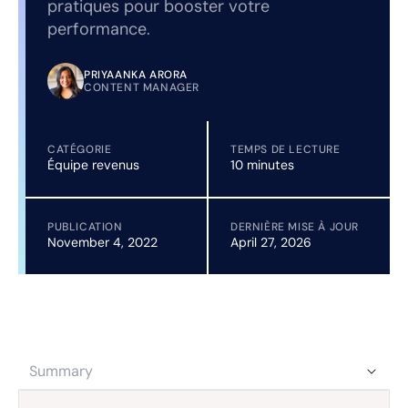
pratiques pour booster votre
performance.
PRIYAANKA ARORA
CONTENT MANAGER
CATÉGORIE
TEMPS DE LECTURE
Équipe revenus
10 minutes
PUBLICATION
DERNIÈRE MISE À JOUR
November 4, 2022
April 27, 2026
Summary