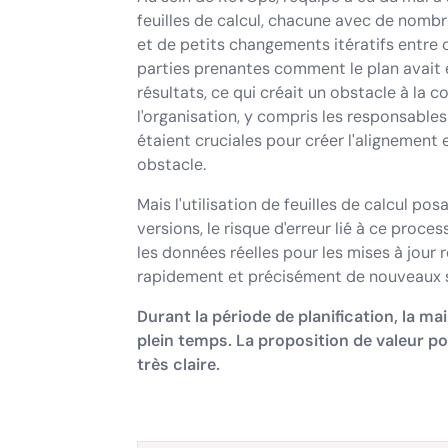
feuilles de calcul, chacune avec de nomb
et de petits changements itératifs entre ce
parties prenantes comment le plan avait 
résultats, ce qui créait un obstacle à la c
l'organisation, y compris les responsable
étaient cruciales pour créer l'alignement et
obstacle.
Mais l'utilisation de feuilles de calcul po
versions, le risque d'erreur lié à ce proce
les données réelles pour les mises à jour r
rapidement et précisément de nouveaux 
Durant la période de planification, la mai
plein temps. La proposition de valeur p
très claire.