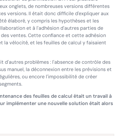
reux onglets, de nombreuses versions différentes
s versions. Il était donc difficile d'expliquer aux
été élaboré, y compris les hypothèses et les
ollaboration et à l'adhésion d'autres parties de
s des ventes. Cette confiance et cette adhésion
 la vélocité, et les feuilles de calcul y faisaient
sait d'autres problèmes : l'absence de contrôle des
ssus manuel, la déconnexion entre les prévisions et
égulières, ou encore l'impossibilité de créer
segments.
ntenance des feuilles de calcul était un travail à
our implémenter une nouvelle solution était alors