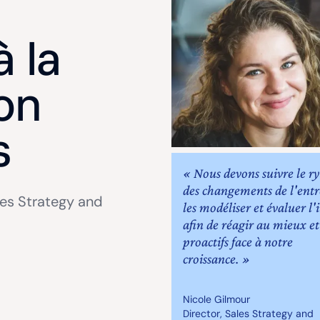
 la
ion
s
« Nous devons suivre le r
des changements de l'entr
les Strategy and
les modéliser et évaluer l
afin de réagir au mieux et
proactifs face à notre
croissance. »
Nicole Gilmour
Director, Sales Strategy and