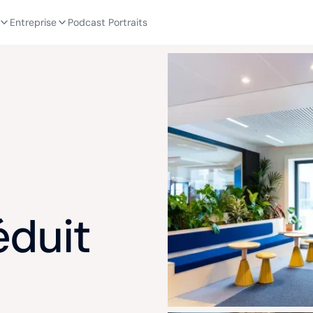
Entreprise
Podcast Portraits
éduit
e