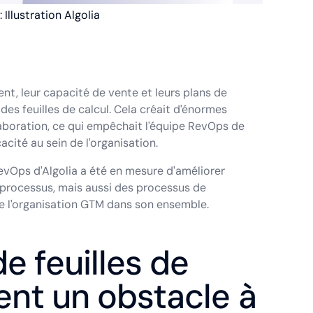
 Illustration Algolia
nt, leur capacité de vente et leurs plans de
es feuilles de calcul. Cela créait d'énormes
laboration, ce qui empêchait l'équipe RevOps de
cacité au sein de l'organisation.
RevOps d'Algolia a été en mesure d'améliorer
 processus, mais aussi des processus de
de l'organisation GTM dans son ensemble.
e feuilles de
ient un obstacle à