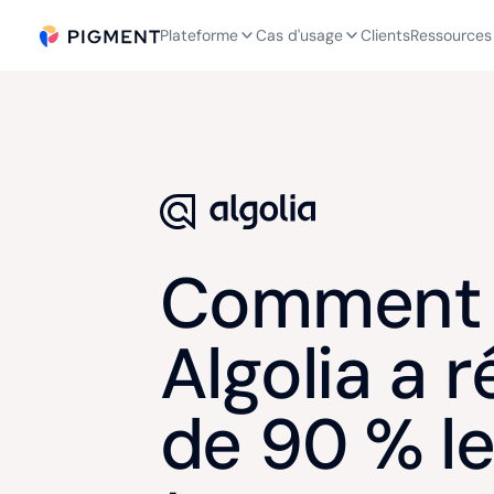
Plateforme
Cas d'usage
Clients
Ressources
Comment
Algolia a r
de 90 % l