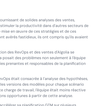
fournissant de solides analyses des ventes,
t stimuler la productivité dans d'autres secteurs de
de mise en œuvre de ces stratégies et de ces
ont avérés fastidieux, ils ont compris qu'ils avaient
ation des RevOps et des ventes d'Algolia se
ela posait des problèmes non seulement à l'équipe
ies prenantes et responsables de la planification
evOps était consacrée à l'analyse des hypothèses,
elles versions des modèles pour chaque scénario
te charge de travail, l'équipe était moins réactive
ons opportunes à partir de cette analyse.
accélérer sa planification GTM sur plusieurs