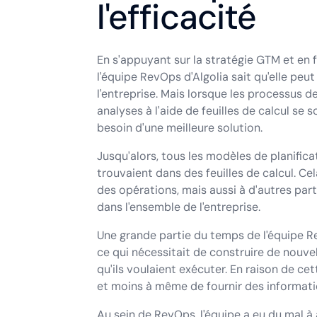
l'efficacité
En s'appuyant sur la stratégie GTM et en 
l'équipe RevOps d'Algolia sait qu'elle peu
l'entreprise. Mais lorsque les processus 
analyses à l'aide de feuilles de calcul se s
besoin d'une meilleure solution.
Jusqu'alors, tous les modèles de planific
trouvaient dans des feuilles de calcul. C
des opérations, mais aussi à d'autres part
dans l'ensemble de l'entreprise.
Une grande partie du temps de l'équipe R
ce qui nécessitait de construire de nouv
qu'ils voulaient exécuter. En raison de cet
et moins à même de fournir des informati
Au sein de RevOps, l'équipe a eu du mal à 