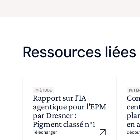
Ressources liées
ÉTUDE
TÉ
Rapport sur l'IA
Com
agentique pour l'EPM
cent
par Dresner :
plan
Pigment classé n°1
en 
Télécharger
Décou