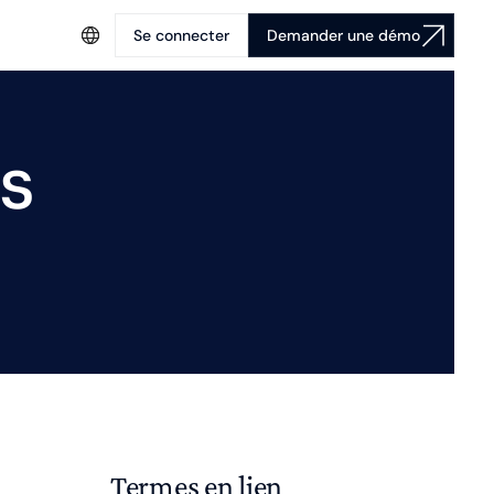
Se connecter
Demander une démo
s
Termes en lien