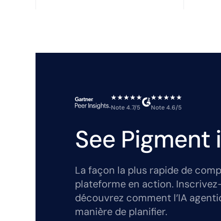
Note 4.7/5
Note 4.6/5
See Pigment i
La façon la plus rapide de comp
plateforme en action. Inscrivez
découvrez comment l’IA agenti
manière de planifier.