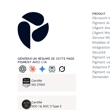
PRODUIT
Découvrir 
Pigment AI
L'Agent An
L'Agent Mo
Serveur M
Modèles d'
Intégration
Sécurité
Pigment vs
GÉNÉRER UN RÉSUMÉ DE CETTE PAGE
Pigment vs
PIGMENT AVEC L'IA
Adaptive P
Pigment vs.
Demander 
Certifié
ISO 27001
Certifié
SOC 1 & SOC 2 Type 2