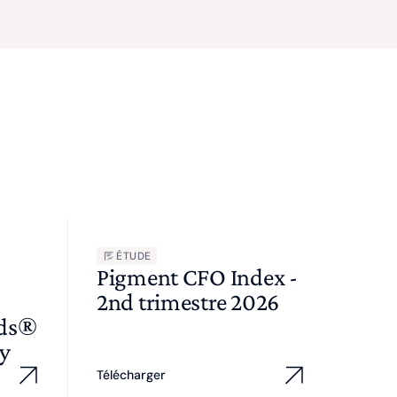
ÉTUDE
Pigment CFO Index -
2nd trimestre 2026
wds®
y
Télécharger