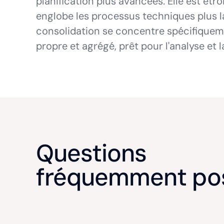
planification plus avancées. Elle est étroi
englobe les processus techniques plus l
consolidation se concentre spécifiqueme
propre et agrégé, prêt pour l'analyse et la
Questions
fréquemment po