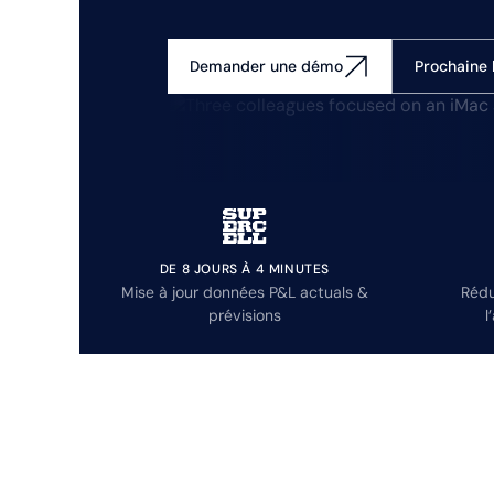
Prochaine 
Demander une démo
DE 8 JOURS À 4 MINUTES
Mise à jour données P&L actuals &
Rédu
prévisions
l