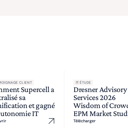
MOIGNAGE CLIENT
ÉTUDE
ment Supercell a
Dresner Advisory
ralisé sa
Services 2026
ification et gagné
Wisdom of Cro
autonomie IT
EPM Market Stud
vrir
Télécharger