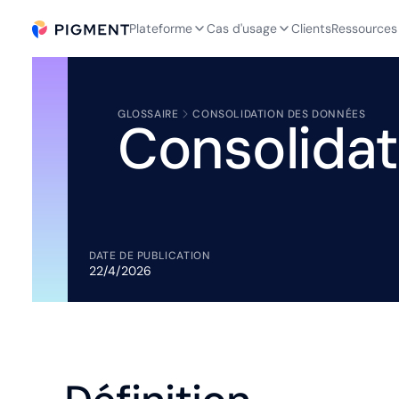
Plateforme
Cas d'usage
Clients
Ressources
GLOSSAIRE
CONSOLIDATION DES DONNÉES
Consolida
DATE DE PUBLICATION
22/4/2026