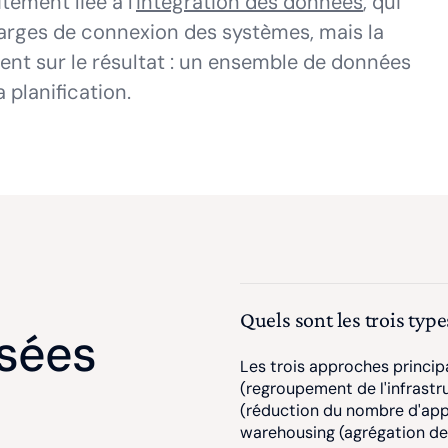
tement liée à l'
intégration des données
, qui
arges de connexion des systèmes, mais la
nt sur le résultat : un ensemble de données
 planification.
Quels sont les trois typ
sées
Les trois approches princip
(regroupement de l'infrastr
(réduction du nombre d'app
warehousing (agrégation de 