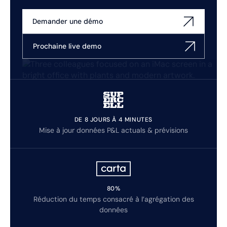
Demander une démo
Prochaine live demo
DE 8 JOURS À 4 MINUTES
Mise à jour données P&L actuals & prévisions
80%
Réduction du temps consacré à l’agrégation des
données