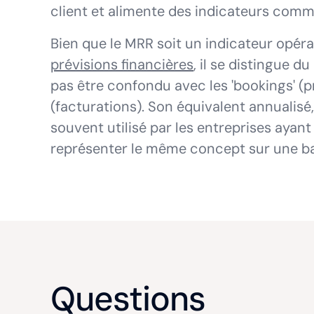
client et alimente des indicateurs comm
Bien que le MRR soit un indicateur opérat
prévisions financières
, il se distingue 
pas être confondu avec les 'bookings' (p
(facturations). Son équivalent annualisé,
souvent utilisé par les entreprises ayan
représenter le même concept sur une ba
Questions