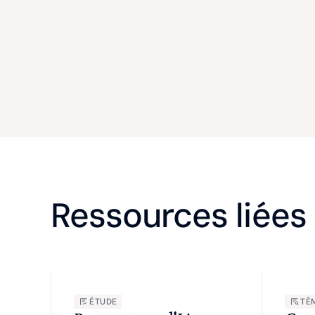
Ressources liées
ÉTUDE
TÉ