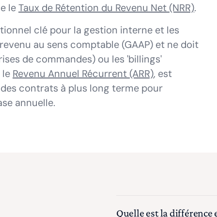
e le
Taux de Rétention du Revenu Net (NRR)
.
ionnel clé pour la gestion interne et les
du revenu au sens comptable (GAAP) et ne doit
rises de commandes) ou les 'billings'
 le
Revenu Annuel Récurrent (ARR)
, est
t des contrats à plus long terme pour
se annuelle.
Quelle est la différence 