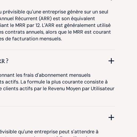
 prévisible qu'une entreprise génère sur un seul
Annuel Récurrent (ARR) est son équivalent
liant le MRR par 12. L'ARR est généralement utilisé
es contrats annuels, alors que le MRR est courant
les de facturation mensuels.
R ?
ionnant les frais d'abonnement mensuels
ts actifs. La formule la plus courante consiste à
e clients actifs par le Revenu Moyen par Utilisateur
évisible qu'une entreprise peut s'attendre à