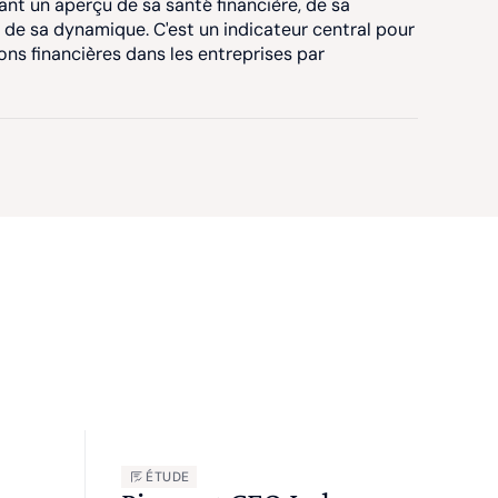
nt un aperçu de sa santé financière, de sa
t de sa dynamique. C'est un indicateur central pour
ions financières dans les entreprises par
ÉTUDE