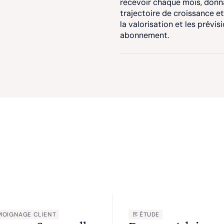
recevoir chaque mois, donna
trajectoire de croissance e
la valorisation et les prévis
abonnement.
MOIGNAGE CLIENT
ÉTUDE