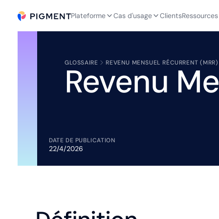
Plateforme
Cas d'usage
Clients
Ressources
GLOSSAIRE
REVENU MENSUEL RÉCURRENT (MRR)
Revenu Me
DATE DE PUBLICATION
22/4/2026