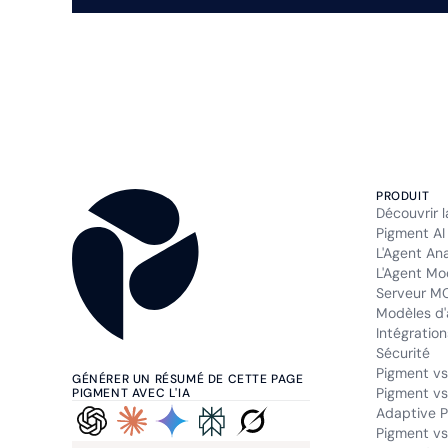
PRODUIT
Découvrir 
Pigment AI
L'Agent An
L'Agent Mo
Serveur M
Modèles d'
Intégration
Sécurité
Pigment vs
GÉNÉRER UN RÉSUMÉ DE CETTE PAGE
Pigment vs
PIGMENT AVEC L'IA
Adaptive P
Pigment vs.