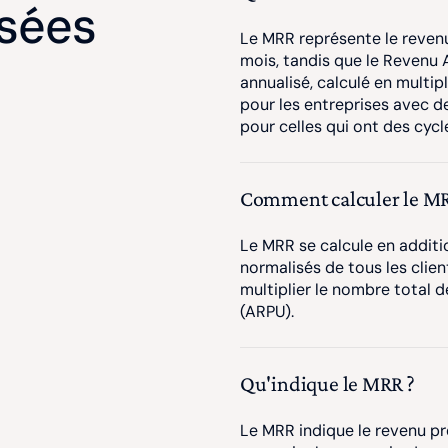
sées
Le MRR représente le revenu
mois, tandis que le Revenu 
annualisé, calculé en multip
pour les entreprises avec d
pour celles qui ont des cyc
Comment calculer le MR
Le MRR se calcule en addit
normalisés de tous les clien
multiplier le nombre total d
(ARPU).
Qu'indique le MRR ?
Le MRR indique le revenu pr