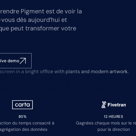
rendre Pigment est de voir la
-vous dès aujourd’hui et
que peut transformer votre
live demo
80%
12 HEURES
ction du temps consacré à
Gagnées chaque mois sur le r
’agrégation des données
pour la direction