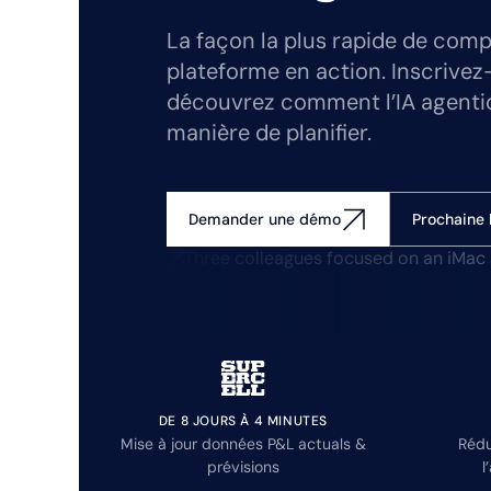
La façon la plus rapide de comp
plateforme en action. Inscrivez
découvrez comment l’IA agenti
manière de planifier.
Prochaine 
Demander une démo
DE 8 JOURS À 4 MINUTES
Mise à jour données P&L actuals &
Rédu
prévisions
l