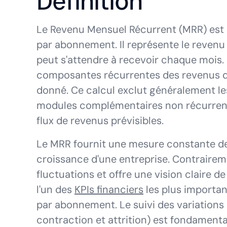
Définition
Le Revenu Mensuel Récurrent (MRR) est u
par abonnement. Il représente le revenu 
peut s'attendre à recevoir chaque mois. I
composantes récurrentes des revenus d
donné. Ce calcul exclut généralement les f
modules complémentaires non récurrent
flux de revenus prévisibles.
Le MRR fournit une mesure constante de l
croissance d'une entreprise. Contrairemen
fluctuations et offre une vision claire de
l'un des
KPIs financiers
les plus importan
par abonnement. Le suivi des variations
contraction et attrition) est fondamen