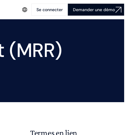
Se connecter
Demander une démo
t (MRR)
Termes en lien