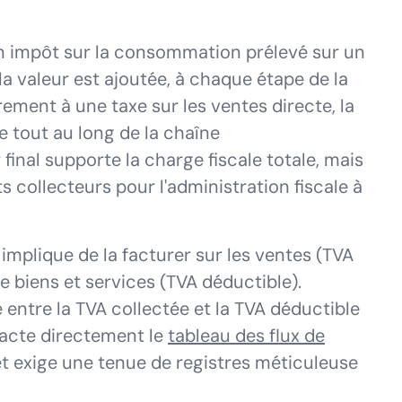
 un impôt sur la consommation prélevé sur un
la valeur est ajoutée, à chaque étape de la
rement à une taxe sur les ventes directe, la
e tout au long de la chaîne
nal supporte la charge fiscale totale, mais
s collecteurs pour l'administration fiscale à
 implique de la facturer sur les ventes (TVA
de biens et services (TVA déductible).
e entre la TVA collectée et la TVA déductible
pacte directement le
tableau des flux de
n et exige une tenue de registres méticuleuse