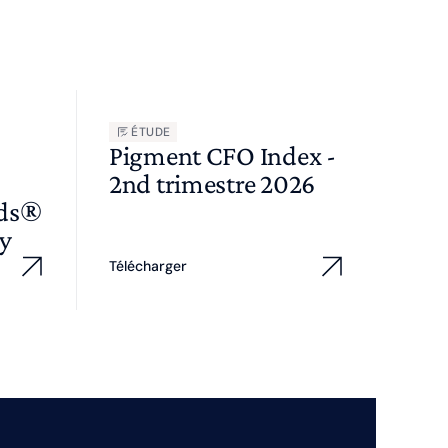
ÉTUDE
Pigment CFO Index -
2nd trimestre 2026
wds®
y
Télécharger