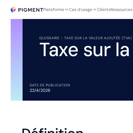
Plateforme
Cas d'usage
Clients
Ressources
GLOSSAIRE
TAXE SUR LA VALEUR AJOUTÉE (TVA)
Taxe sur l
DATE DE PUBLICATION
22/4/2026