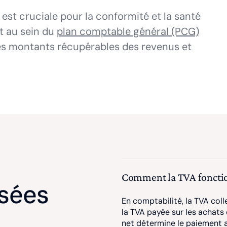
est cruciale pour la conformité et la santé
ct au sein du
plan comptable général (PCG)
t les montants récupérables des revenus et
Comment la TVA fonction
sées
En comptabilité, la TVA coll
la TVA payée sur les achats 
net détermine le paiement au