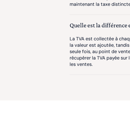
maintenant la taxe distincte
Quelle est la différence e
La TVA est collectée à cha
la valeur est ajoutée, tandi
seule fois, au point de vent
récupérer la TVA payée sur l
les ventes.