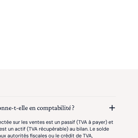
ne-t-elle en comptabilité ?
ectée sur les ventes est un passif (TVA à payer) et
est un actif (TVA récupérable) au bilan. Le solde
x autorités fiscales ou le crédit de TVA,