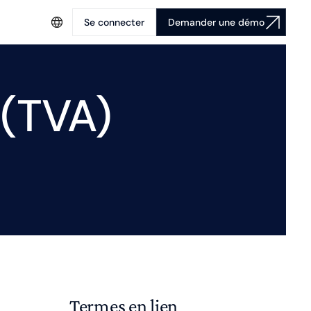
Se connecter
Demander une démo
 (TVA)
Termes en lien