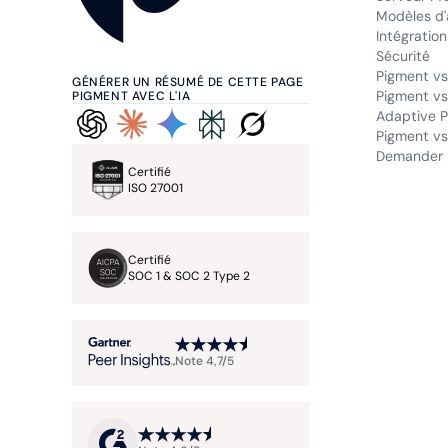
Modèles d'
Intégration
Sécurité
Pigment vs
GÉNÉRER UN RÉSUMÉ DE CETTE PAGE
Pigment vs
PIGMENT AVEC L'IA
Adaptive P
Pigment vs.
Demander 
Certifié
ISO 27001
Certifié
SOC 1 & SOC 2 Type 2
Note 4,7/5