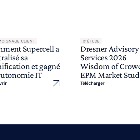
MOIGNAGE CLIENT
ÉTUDE
ment Supercell a
Dresner Advisory
ralisé sa
Services 2026
ification et gagné
Wisdom of Cro
autonomie IT
EPM Market Stud
vrir
Télécharger