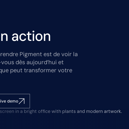
n action
rendre Pigment est de voir la
-vous dès aujourd’hui et
que peut transformer votre
live demo