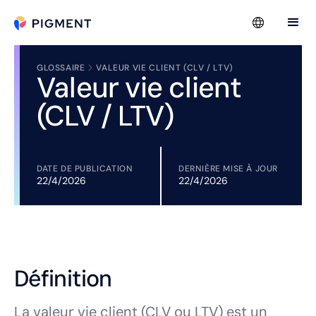
GLOSSAIRE
VALEUR VIE CLIENT (CLV / LTV)
Valeur vie client
(CLV / LTV)
DATE DE PUBLICATION
DERNIÈRE MISE À JOUR
22/4/2026
22/4/2026
Définition
La valeur vie client (CLV ou LTV) est un