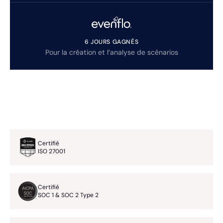
6 JOURS GAGNÉS
Pour la création et l’analyse de scénarios
Certifié
ISO 27001
Certifié
SOC 1 & SOC 2 Type 2