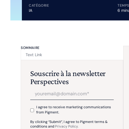
CATÉGORIE
TEMPS
IA
6 min
SOMMAIRE
Text Link
Souscrire à la newsletter
Perspectives
I agree to receive marketing communications
from Pigment.
By clicking “Submit”, I agree to Pigment terms &
conditions and
Privacy Policy.