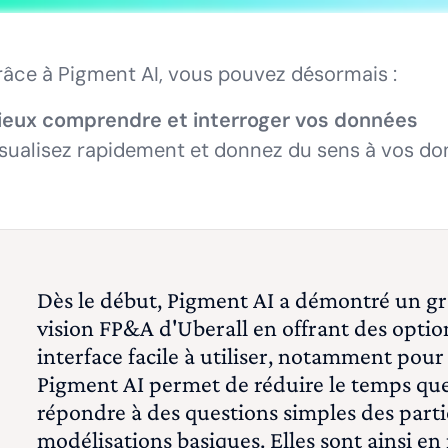
âce à Pigment AI, vous pouvez désormais :
ieux comprendre et interroger vos données
sualisez rapidement et donnez du sens à vos do
Dès le début, Pigment AI a démontré un gr
vision FP&A d'Uberall en offrant des optio
interface facile à utiliser, notamment pour 
Pigment AI permet de réduire le temps qu
répondre à des questions simples des partie
modélisations basiques. Elles sont ainsi en