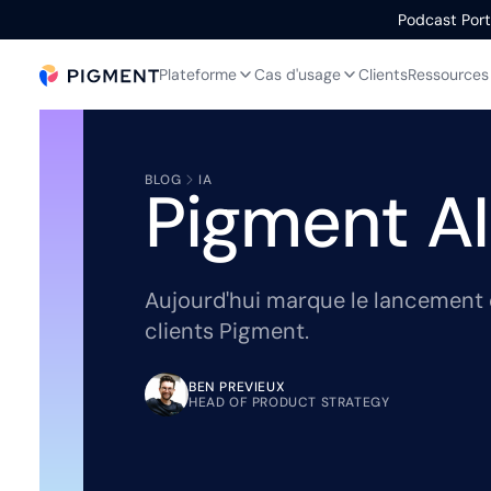
Podcast Portr
Plateforme
Cas d'usage
Clients
Ressources
BLOG
IA
Pigment AI
Aujourd'hui marque le lancement o
clients Pigment.
BEN PREVIEUX
HEAD OF PRODUCT STRATEGY