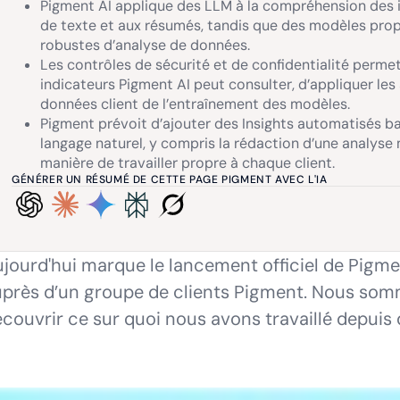
Pigment AI applique des LLM à la compréhension des int
de texte et aux résumés, tandis que des modèles prop
robustes d’analyse de données.
Les contrôles de sécurité et de confidentialité permet
indicateurs Pigment AI peut consulter, d’appliquer les 
données client de l’entraînement des modèles.
Pigment prévoit d’ajouter des Insights automatisés b
langage naturel, y compris la rédaction d’une analyse
manière de travailler propre à chaque client.
GÉNÉRER UN RÉSUMÉ DE CETTE PAGE PIGMENT AVEC L'IA
jourd'hui marque le lancement officiel de Pigme
près d’un groupe de clients Pigment. Nous somm
couvrir ce sur quoi nous avons travaillé depui