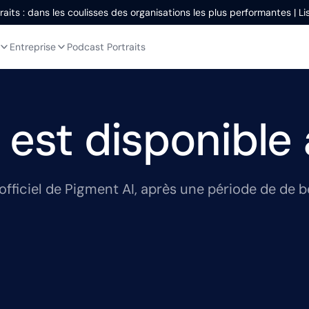
aits : dans les coulisses des organisations les plus performantes | L
Entreprise
Podcast Portraits
 est disponible 
fficiel de Pigment AI, après une période de de 