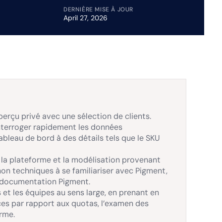
DERNIÈRE MISE À JOUR
April 27, 2026
perçu privé avec une sélection de clients.
’interroger rapidement les données
bleau de bord à des détails tels que le SKU
la plateforme et la modélisation provenant
 non techniques à se familiariser avec Pigment,
a documentation Pigment.
 et les équipes au sens large, en prenant en
ces par rapport aux quotas, l’examen des
orme.