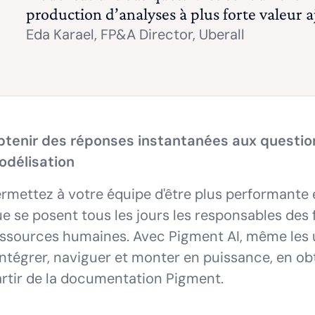
production d’analyses à plus forte valeur a
Eda Karael,
FP&A Director, Uberall
btenir des réponses instantanées aux question
odélisation
rmettez à votre équipe d'être plus performante e
e se posent tous les jours les responsables des f
ssources humaines. Avec Pigment AI, même les 
intégrer, naviguer et monter en puissance, en o
rtir de la documentation Pigment.