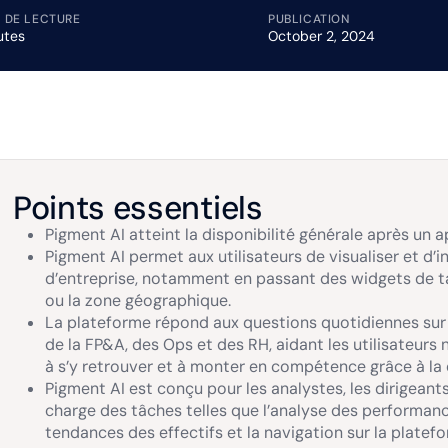
 DE LECTURE
PUBLICATION
utes
October 2, 2024
Points essentiels
Pigment AI atteint la disponibilité générale après un a
Pigment AI permet aux utilisateurs de visualiser et d
d’entreprise, notamment en passant des widgets de ta
ou la zone géographique.
La plateforme répond aux questions quotidiennes sur 
de la FP&A, des Ops et des RH, aidant les utilisateurs
à s’y retrouver et à monter en compétence grâce à l
Pigment AI est conçu pour les analystes, les dirigeants
charge des tâches telles que l’analyse des performan
tendances des effectifs et la navigation sur la platef