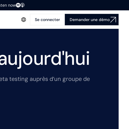
isten now
Se connecter
Demander une démo
aujourd'hui
beta testing auprès d’un groupe de