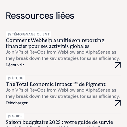
Ressources liées
TÉMOIGNAGE CLIENT
Comment Webhelp a unifié son reporting
financier pour ses activités globales
Join VPs of RevOps from Webflow and AlphaSense as
they break down the key strategies for sales efficiency.
Découvrir
ÉTUDE
The Total Economic Impact™ de Pigment
Join VPs of RevOps from Webflow and AlphaSense as
they break down the key strategies for sales efficiency.
Télécharger
GUIDE
Saison budgétaire 2025 : votre guide de survie