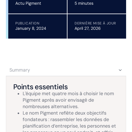
Actu Pigment
5 minutes
PUBLICATION
DERNIÈRE MISE À JOUR
January 8, 2024
April 27, 2026
Summary
Points essentiels
L'équipe met quatre mois à choisir le nom
Pigment après avoir envisagé de
nombreuses alternatives.
Le nom Pigment reflète deux objectifs
fondateurs : rassembler les données de
planification d’entreprise, les personnes et