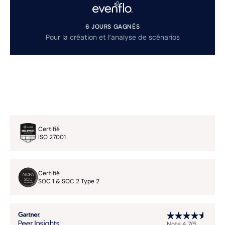
6 JOURS GAGNÉS
Pour la création et l’analyse de scénarios
Certifié
ISO 27001
Certifié
SOC 1 & SOC 2 Type 2
Note 4,7/5