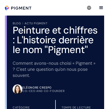
BLOG
ACTU PIGMENT
Peinture et chiffres
: L'histoire derrière
le nom "Pigment"
Comment avons-nous choisi « Pigment »
? C'est une question qu'on nous pose
souvent.
ELÉONORE CRESPO
CO-CEO AND CO-FOUNDER
CATÉGORIE
TEMPS DE LECTURE