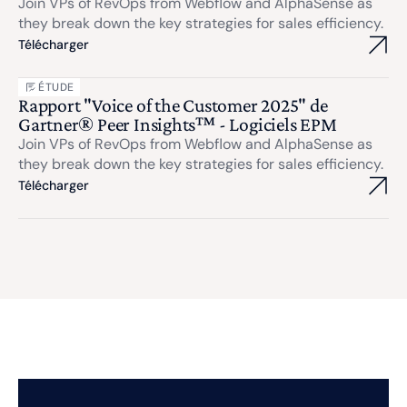
Join VPs of RevOps from Webflow and AlphaSense as
they break down the key strategies for sales efficiency.
Télécharger
ÉTUDE
Rapport "Voice of the Customer 2025" de
Gartner® Peer Insights™ - Logiciels EPM
Join VPs of RevOps from Webflow and AlphaSense as
they break down the key strategies for sales efficiency.
Télécharger