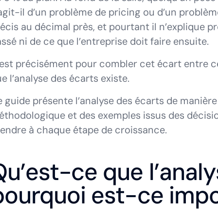
agit-il d’un problème de pricing ou d’un problème 
écis au décimal près, et pourtant il n’explique p
ssé ni de ce que l’entreprise doit faire ensuite.
est précisément pour combler cet écart entre ce 
e l’analyse des écarts existe.
 guide présente l’analyse des écarts de manièr
thodologique et des exemples issus des décisio
endre à chaque étape de croissance.
Qu’est-ce que l’analy
pourquoi est-ce impo