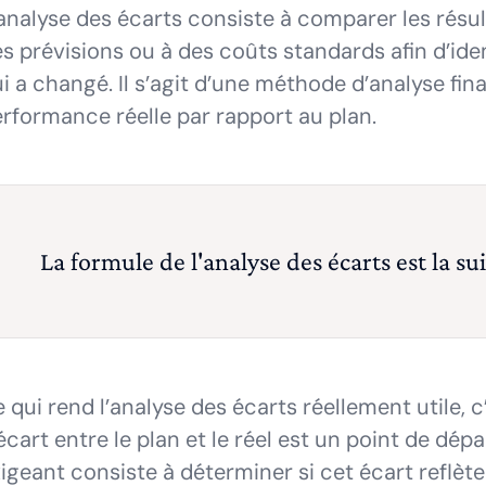
analyse des écarts consiste à comparer les résu
s prévisions ou à des coûts standards afin d’ide
i a changé. Il s’agit d’une méthode d’analyse fina
rformance réelle par rapport au plan.
La formule de l'analyse des écarts est la su
 qui rend l’analyse des écarts réellement utile, c
écart entre le plan et le réel est un point de dépa
igeant consiste à déterminer si cet écart reflè