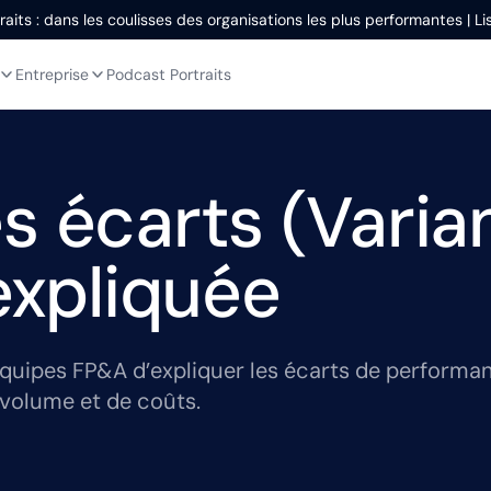
aits : dans les coulisses des organisations les plus performantes | L
Entreprise
Podcast Portraits
s écarts (Varia
expliquée
uipes FP&A d’expliquer les écarts de performance
e volume et de coûts.