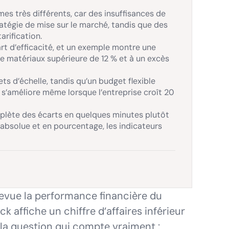
s très différents, car des insuffisances de
atégie de mise sur le marché, tandis que des
arification.
rt d’efficacité, et un exemple montre une
de matériaux supérieure de 12 % et à un excès
ts d’échelle, tandis qu’un budget flexible
s’améliore même lorsque l’entreprise croît 20
plète des écarts en quelques minutes plutôt
r absolue et en pourcentage, les indicateurs
revue la performance financière du
k affiche un chiffre d’affaires inférieur
e la question qui compte vraiment :