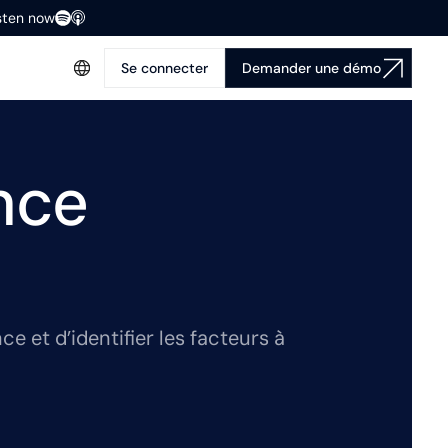
isten now
Se connecter
Demander une démo
nce
 et d’identifier les facteurs à