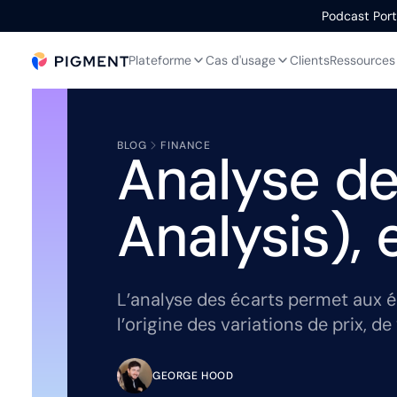
Podcast Portr
Plateforme
Cas d'usage
Clients
Ressources
BLOG
FINANCE
Analyse de
Analysis), 
L’analyse des écarts permet aux éq
l’origine des variations de prix, d
GEORGE HOOD