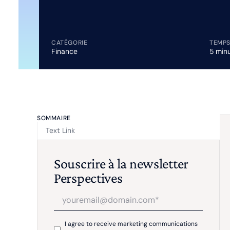
CATÉGORIE
TEMPS
Finance
5 min
SOMMAIRE
Text Link
Souscrire à la newsletter
Perspectives
I agree to receive marketing communications