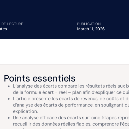
 DE LECTURE
PUBLICATION
utes
March 11, 2026
Points essentiels
L’analyse des écarts compare les résultats réels aux b
de la formule écart = réel – plan afin d’expliquer ce qu
L’article présente les écarts de revenus, de coûts et
d’analyse des écarts de performance, en soulignant que
explication.
Une analyse efficace des écarts suit cinq étapes repro
recueillir des données réelles fiables, comprendre l’écar