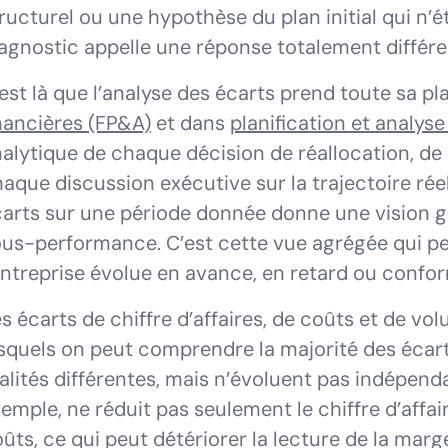
ructurel ou une hypothèse du plan initial qui n’é
agnostic appelle une réponse totalement différe
est là que l’analyse des écarts prend toute sa p
nancières (FP&A)
et dans
planification et analys
alytique de chaque décision de réallocation, de
aque discussion exécutive sur la trajectoire rée
arts sur une période donnée donne une vision g
us-performance. C’est cette vue agrégée qui per
entreprise évolue en avance, en retard ou confo
s écarts de chiffre d’affaires, de coûts et de vol
squels on peut comprendre la majorité des écar
alités différentes, mais n’évoluent pas indépe
emple, ne réduit pas seulement le chiffre d’affair
ûts, ce qui peut détériorer la lecture de la marge