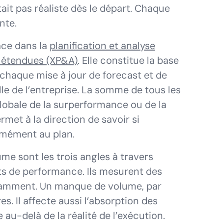
tait pas réaliste dès le départ. Chaque
nte.
lace dans la
planification et analyse
e étendues (XP&A)
. Elle constitue la base
 chaque mise à jour de forecast et de
lle de l’entreprise. La somme de tous les
lobale de la surperformance ou de la
met à la direction de savoir si
rmément au plan.
ume sont les trois angles à travers
ts de performance. Ils mesurent des
ndamment. Un manque de volume, par
es. Il affecte aussi l’absorption des
 au-delà de la réalité de l’exécution.