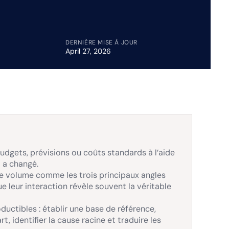
DERNIÈRE MISE À JOUR
April 27, 2026
udgets, prévisions ou coûts standards à l’aide
i a changé.
 de volume comme les trois principaux angles
 leur interaction révèle souvent la véritable
ductibles : établir une base de référence,
t, identifier la cause racine et traduire les