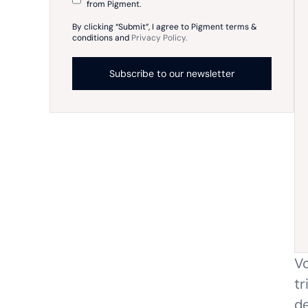
from Pigment.
By clicking “Submit”, I agree to Pigment terms &
conditions and
Privacy Policy.
Vo
tr
de