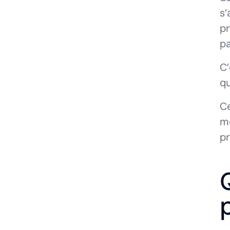
s’
pr
pa
C’
qu
Ce
mé
pr