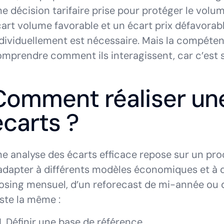
e décision tarifaire prise pour protéger le volu
art volume favorable et un écart prix défavora
dividuellement est nécessaire. Mais la compéten
mprendre comment ils interagissent, car c’est so
Comment réaliser un
écarts ?
e analyse des écarts efficace repose sur un pro
adapter à différents modèles économiques et à di
osing mensuel, d’un reforecast de mi-année ou 
ste la même :
Définir une base de référence