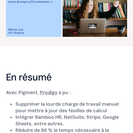
termes de temps et d'investissement. »
Minnie Luo
VP, Finance
En résumé
Avec Pigment,
Prodigy
a pu :
Supprimer la lourde charge de travail manuel
pour mettre à jour des feuilles de calcul
Intégrer Bamboo HR, NetSuite, Stripe, Google
Sheets, entre autres.
Réduire de 86 % le temps nécessaire à la