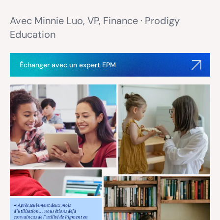
Avec Minnie Luo, VP, Finance · Prodigy
Education
Échanger avec un expert EPM
« Après seulement deux mois
d'utilisation... nous étions déjà
convaincus de l'utilité de Pigment en