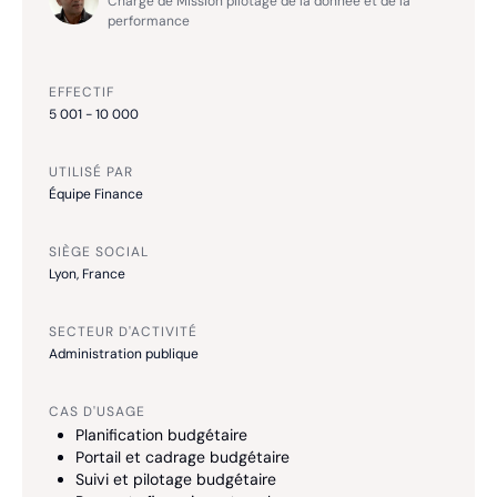
Chargé de Mission pilotage de la donnée et de la
performance
EFFECTIF
5 001 - 10 000
UTILISÉ PAR
Équipe Finance
SIÈGE SOCIAL
Lyon, France
SECTEUR D'ACTIVITÉ
Administration publique
CAS D'USAGE
Planification budgétaire
Portail et cadrage budgétaire
Suivi et pilotage budgétaire