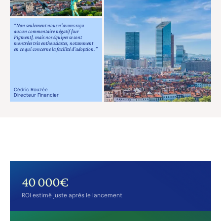
“Non seulement nous n'avons reçu
aucun commentaire négatif [sur
Pigment], mais nos équipes se sont
montrées très enthousiastes, notamment
en ce qui concerne la facilité d'adoption.”
Cédric Rouzée
Directeur Financier
40 000€
ROI estimé juste après le lancement