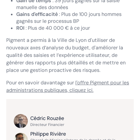
Gain de temps
: 39 jours gagnés sur la saisie
manuelle des données
Gains d'efficacité
: Plus de 100 jours hommes
gagnés sur le processus BP
ROI
: Plus de 40 000 € à ce jour
Pigment a permis à la Ville de Lyon d'utiliser de
nouveaux axes d’analyse du budget, d'améliorer la
qualité des saisies et l’expérience utilisateur, de
générer des rapports plus détaillés et de mettre en
place une gestion proactive des risques.
Pour en savoir davantage sur
l'offre Pigment pour les
administrations publiques, cliquez ici.
Cédric Rouzée
Directeur Financier
Philippe Rivière