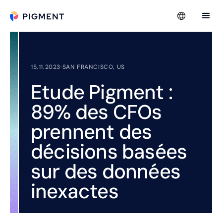
15.11.2023
·
SAN FRANCISCO, US
Etude Pigment :
89% des CFOs
prennent des
décisions basées
sur des données
inexactes