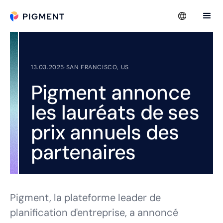
13.03.2025
·
SAN FRANCISCO, US
Pigment annonce
les lauréats de ses
prix annuels des
partenaires
Pigment, la plateforme leader de
planification d'entreprise, a annoncé