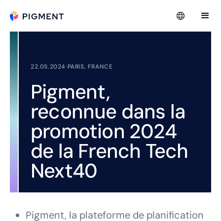
22.05.2024
·
PARIS, FRANCE
Pigment,
reconnue dans la
promotion 2024
de la French Tech
Next40
Pigment, la plateforme de planification