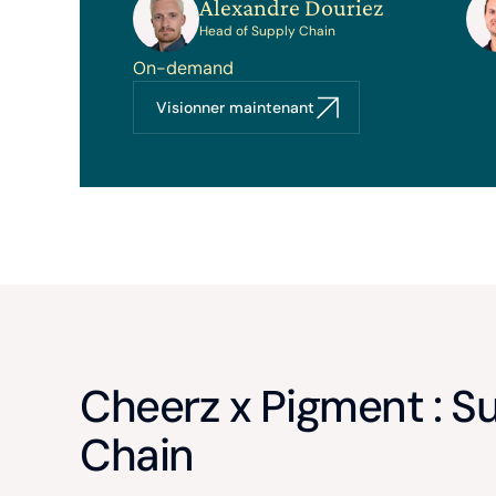
Alexandre Douriez
Head of Supply Chain
On-demand
Visionner maintenant
Cheerz x Pigment : S
Chain