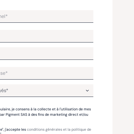
laire, je consens à la collecte et à l'utilisation de mes
ar Pigment SAS à des fins de marketing direct et/ou
e", j'accepte les
conditions générales et la politique de
t
.