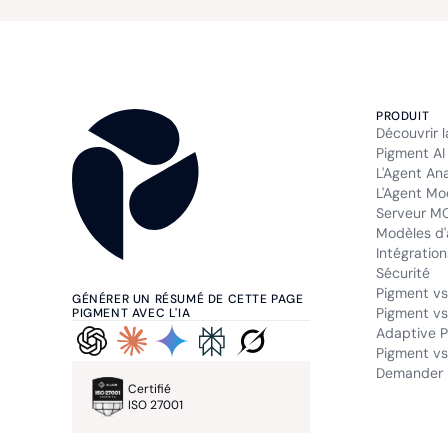
PRODUIT
Découvrir 
Pigment AI
L'Agent An
L'Agent Mo
Serveur M
Modèles d'
Intégration
Sécurité
Pigment vs
GÉNÉRER UN RÉSUMÉ DE CETTE PAGE
Pigment vs
PIGMENT AVEC L'IA
Adaptive P
Pigment vs.
Demander 
Certifié
ISO 27001