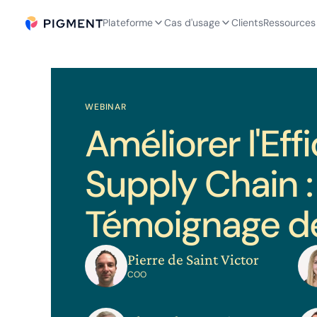
Plateforme
Cas d'usage
Clients
Ressources
WEBINAR
Améliorer l'Eff
Supply Chain :
Témoignage d
Pierre de Saint Victor
COO