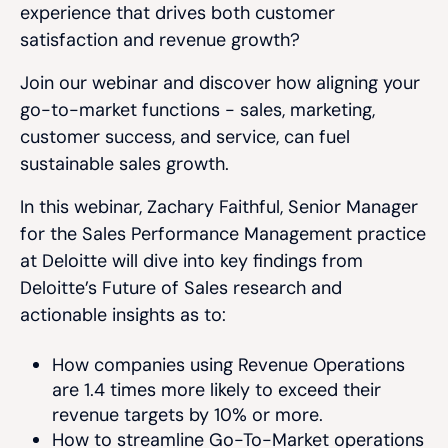
experience that drives both customer
satisfaction and revenue growth?
Join our webinar and discover how aligning your
go-to-market functions - sales, marketing,
customer success, and service, can fuel
sustainable sales growth.
In this webinar, Zachary Faithful, Senior Manager
for the Sales Performance Management practice
at Deloitte will dive into key findings from
Deloitte’s Future of Sales research and
actionable insights as to:
How companies using Revenue Operations
are 1.4 times more likely to exceed their
revenue targets by 10% or more.
How to streamline Go-To-Market operations