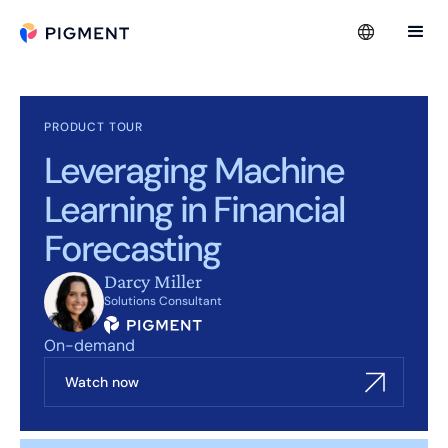
PRODUCT TOUR
Leveraging Machine
Learning in Financial
Forecasting
Darcy Miller
Solutions Consultant
On-demand
Watch now