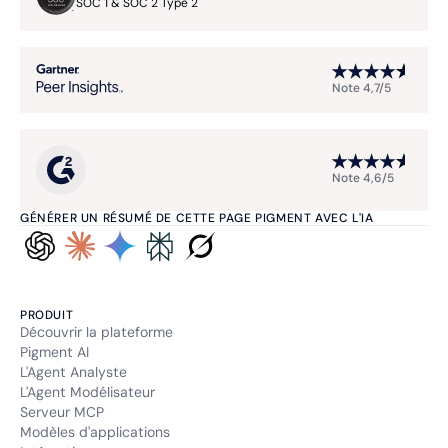
SOC 1 & SOC 2 Type 2
Note 4,7/5
Note 4,6/5
GÉNÉRER UN RÉSUMÉ DE CETTE PAGE PIGMENT AVEC L'IA
PRODUIT
Découvrir la plateforme
Pigment AI
L'Agent Analyste
L'Agent Modélisateur
Serveur MCP
Modèles d'applications