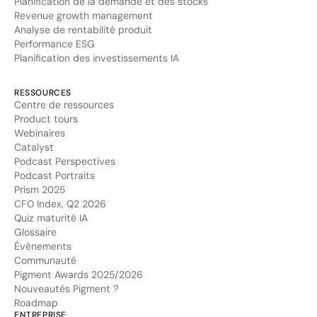
Planification de la demande et des stocks
Revenue growth management
Analyse de rentabilité produit
Performance ESG
Planification des investissements IA
RESSOURCES
Centre de ressources
Product tours
Webinaires
Catalyst
Podcast Perspectives
Podcast Portraits
Prism 2025
CFO Index, Q2 2026
Quiz maturité IA
Glossaire
Événements
Communauté
Pigment Awards 2025/2026
Nouveautés Pigment ?
Roadmap
ENTREPRISE