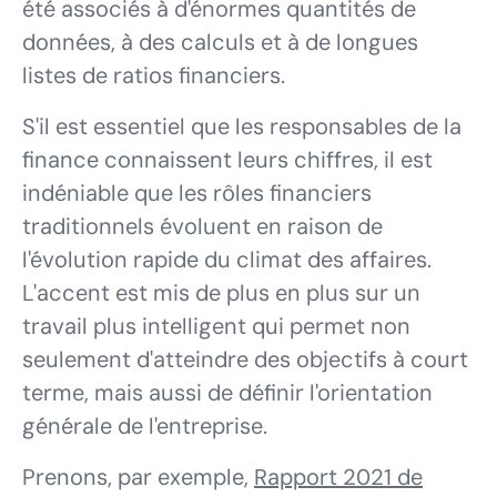
été associés à d'énormes quantités de
données, à des calculs et à de longues
listes de ratios financiers.
S'il est essentiel que les responsables de la
finance connaissent leurs chiffres, il est
indéniable que les rôles financiers
traditionnels évoluent en raison de
l'évolution rapide du climat des affaires.
L'accent est mis de plus en plus sur un
travail plus intelligent qui permet non
seulement d'atteindre des objectifs à court
terme, mais aussi de définir l'orientation
générale de l'entreprise.
Prenons, par exemple,
Rapport 2021 de