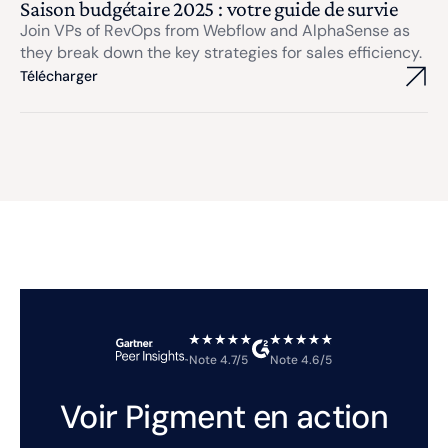
Saison budgétaire 2025 : votre guide de survie
Join VPs of RevOps from Webflow and AlphaSense as
they break down the key strategies for sales efficiency.
Télécharger
Note 4.7/5
Note 4.6/5
Voir Pigment en action