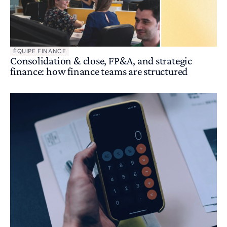
ÉQUIPE FINANCE
Consolidation & close, FP&A, and strategic
finance: how finance teams are structured