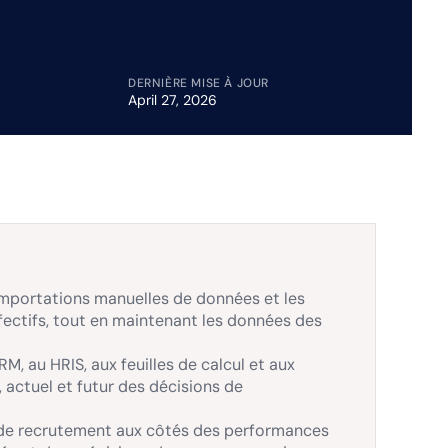
DERNIÈRE MISE À JOUR
April 27, 2026
 importations manuelles de données et les
ffectifs, tout en maintenant les données des
, au HRIS, aux feuilles de calcul et aux
, actuel et futur des décisions de
 de recrutement aux côtés des performances