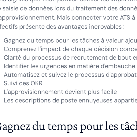
 saisie de données lors du traitement des don
approvisionnement. Mais connecter votre ATS à vo
fectifs présente des avantages incroyables :
Gagnez du temps pour les tâches à valeur ajo
Comprenez l'impact de chaque décision concer
Clarté du processus de recrutement de bout e
Identifier les urgences en matière d'embauche
Automatisez et suivez le processus d'approba
Suivi des OKR
L'approvisionnement devient plus facile
Les descriptions de poste ennuyeuses apparti
agnez du temps pour les tâch