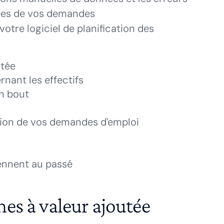
nées de vos demandes
tre logiciel de planification des
utée
nant les effectifs
n bout
tion de vos demandes d'emploi
ennent au passé
es à valeur ajoutée