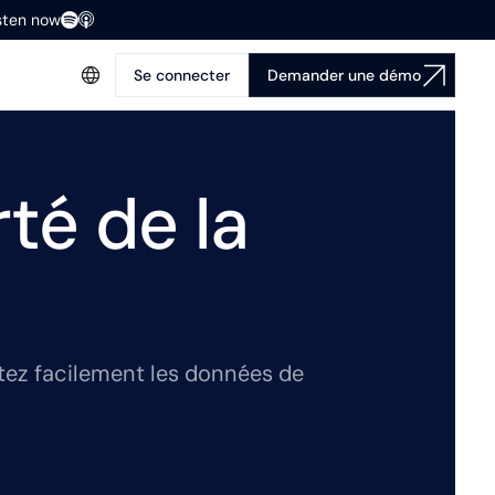
isten now
Se connecter
Demander une démo
té de la
ctez facilement les données de