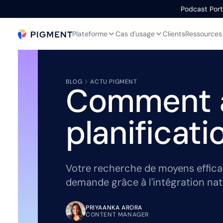
Podcast Portr
Plateforme
Cas d'usage
Clients
Ressources
BLOG
ACTU PIGMENT
Comment am
planificati
Votre recherche de moyens efficace
demande grâce à l'intégration nat
PRIYAANKA ARORA
CONTENT MANAGER