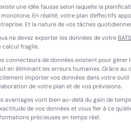
 existe une idée fausse selon laquelle la planificat
 monotone. En réalité, votre plan d'effectifs appo
treprise. Et la nature de vos tâches quotidienne
ous
ne
devez exporter les données de votre
RAT
 calcul fragile.
s connecteurs de données existent pour gérer le
ut en éliminant les erreurs humaines. Grâce au
cilement importer vos données dans votre outil 
élaboration de votre plan et de vos prévisions.
s avantages vont bien au-delà du gain de temps 
exactitude de vos données et vous fier à ce qu'ell
formations précieuses en temps réel.