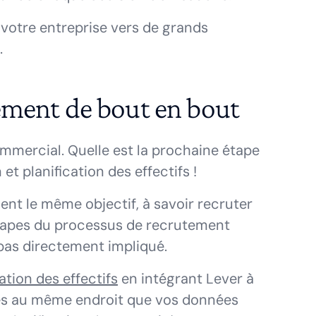
 votre entreprise vers de grands
.
tement de bout en bout
ercial. Quelle est la prochaine étape
t planification des effectifs !
ent le même objectif, à savoir recruter
étapes du processus de recrutement
pas directement impliqué.
ation des effectifs
en intégrant Lever à
es au même endroit que vos données