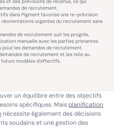
tés et des prévisions de revenus, ce qui
s demandes de recrutement.
tifs dans Pigment favorise une re-prévision
 réorientations urgentes du recrutement sans
andes de recrutement suit les progrès,
nication manuelle avec les parties prenantes
ts pour les demandes de recrutement.
 demandes de recrutement et les relie au
 futurs modèles d’effectifs.
ouver un équilibre entre des objectifs
besoins spécifiques. Mais
planification
e
nécessite également des décisions
ts soudains et une gestion des