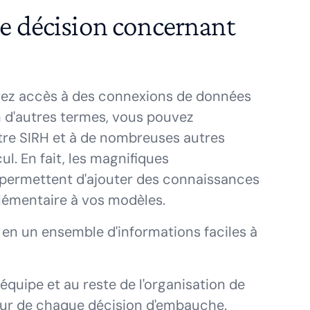
e décision concernant
vez accès à des connexions de données
n d'autres termes, vous pouvez
tre SIRH et à de nombreuses autres
l. En fait, les magnifiques
 permettent d'ajouter des connaissances
lémentaire à vos modèles.
n un ensemble d'informations faciles à
quipe et au reste de l'organisation de
tur de chaque décision d'embauche.