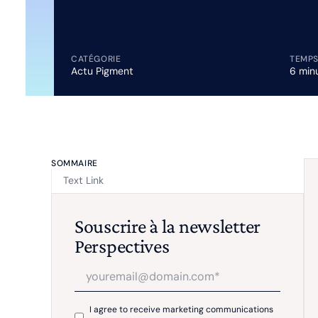
CATÉGORIE
TEMPS
Actu Pigment
6 min
SOMMAIRE
Text Link
Souscrire à la newsletter
Perspectives
I agree to receive marketing communications