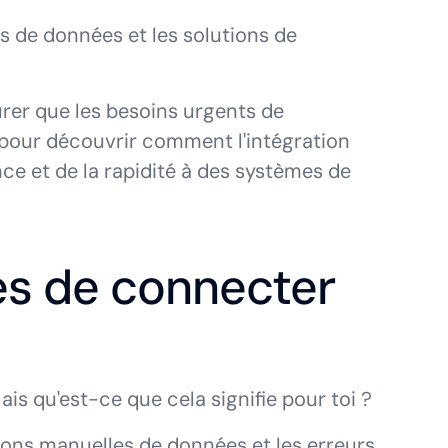
s de données et les solutions de
rer que les besoins urgents de
te pour découvrir comment l'intégration
ce et de la rapidité à des systèmes de
ies de connecter
is qu'est-ce que cela signifie pour toi ?
tions manuelles de données et les erreurs