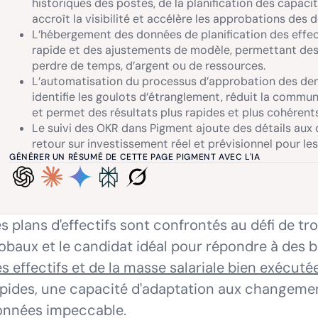
historiques des postes, de la planification des capaci
accroît la visibilité et accélère les approbations de
L’hébergement des données de planification des effec
rapide et des ajustements de modèle, permettant des
perdre de temps, d’argent ou de ressources.
L’automatisation du processus d’approbation des dem
identifie les goulots d’étranglement, réduit la commu
et permet des résultats plus rapides et plus cohéren
Le suivi des OKR dans Pigment ajoute des détails aux
retour sur investissement réel et prévisionnel pour les
GÉNÉRER UN RÉSUMÉ DE CETTE PAGE PIGMENT AVEC L'IA
s plans d'effectifs sont confrontés au défi de tr
obaux et le candidat idéal pour répondre à des 
s effectifs et de la masse salariale bien exécuté
pides, une capacité d'adaptation aux changemen
onnées impeccable.