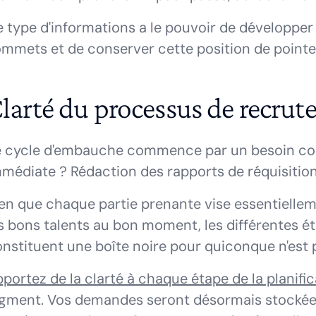
 type d'informations a le pouvoir de développer
mmets et de conserver cette position de pointe
larté du processus de recru
 cycle d'embauche commence par un besoin comm
médiate ? Rédaction des rapports de réquisition e
en que chaque partie prenante vise essentiellem
s bons talents au bon moment, les différentes 
nstituent une boîte noire pour quiconque n'est 
portez de la clarté à chaque étape de la planific
igment. Vos demandes seront désormais stocké