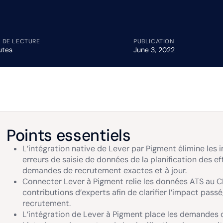
 DE LECTURE
PUBLICATION
utes
June 3, 2022
Points essentiels
L’intégration native de Lever par Pigment élimine les
erreurs de saisie de données de la planification des e
demandes de recrutement exactes et à jour.
Connecter Lever à Pigment relie les données ATS au CRM
contributions d’experts afin de clarifier l’impact passé
recrutement.
L’intégration de Lever à Pigment place les demandes