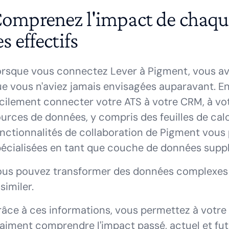
omprenez l'impact de chaqu
es effectifs
orsque vous connectez Lever à Pigment, vous a
e vous n'aviez jamais envisagées auparavant. E
cilement connecter votre ATS à votre CRM, à vo
urces de données, y compris des feuilles de calcu
nctionnalités de collaboration de Pigment vous
écialisées en tant que couche de données supp
us pouvez transformer des données complexes e
similer.
âce à ces informations, vous permettez à votre é
aiment comprendre l'impact passé, actuel et fu