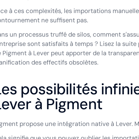
ce à ces complexités, les importations manuelle
ntournement ne suffisent pas.
ns un processus truffé de silos, comment s'assu
entreprise sont satisfaits à temps ? Lisez la sui
 Pigment à Lever peut apporter de la transparen
anification des effectifs obsolètes.
Les possibilités infin
Lever à Pigment
gment propose une intégration native à Lever. Ma
la signifie que vous pouvez oublier les importa