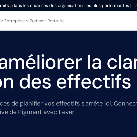
aits : dans les coulisses des organisations les plus performantes | L
Entreprise
Podcast Portraits
éliorer la clar
on des effectifs
s de planifier vos effectifs s'arrête ici. Conne
ive de Pigment avec Lever.