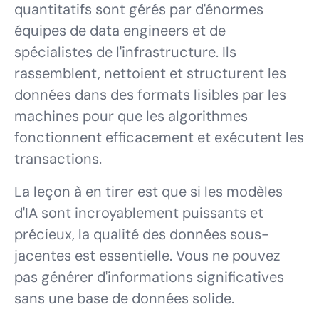
quantitatifs sont gérés par d'énormes
équipes de data engineers et de
spécialistes de l'infrastructure. Ils
rassemblent, nettoient et structurent les
données dans des formats lisibles par les
machines pour que les algorithmes
fonctionnent efficacement et exécutent les
transactions.
La leçon à en tirer est que si les modèles
d'IA sont incroyablement puissants et
précieux, la qualité des données sous-
jacentes est essentielle. Vous ne pouvez
pas générer d'informations significatives
sans une base de données solide.