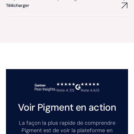
Télécharger
Note 4.7/5
Note 4.6/5
Voir Pigment en action
La façon la plus rapide de comprendre
Pigment est de voir la plateforme en