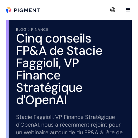
BLOG
FINANCE
Cinq conseils
FP&A de Stacie
Faggioli, VP
Finance
Stratégique
d'OpenAI
Stacie Faggioli, VP Finance Stratégique
d'OpenAI, nous a récemment rejoint pour
un webinaire autour de du FP&A à l'ère de