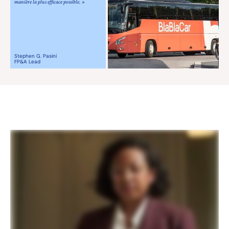
manière la plus efficace possible. »
Stephen G. Pasini
FP&A Lead