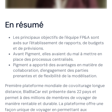
En résumé
Les principaux objectifs de l'équipe FP&A sont
axés sur l'établissement de rapports, de budgets
et de prévisions.
Avant Pigment, elles avaient du mal à mettre en
place des processus centralisés.
Pigment a apporté des avantages en matière de
collaboration, d'engagement des parties
prenantes et de flexibilité de la modélisation.
Première plateforme mondiale de covoiturage longue
distance, BlaBlaCar est présente dans 22 pays et
permet à des millions de membres de voyager de
manière rentable et durable. La plateforme offre une
façon unique de voyager en permettant aux