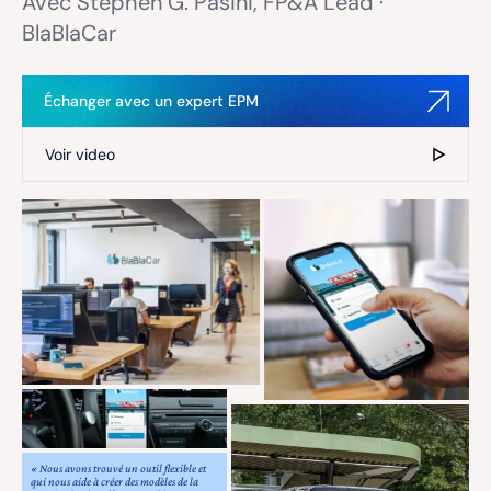
Avec Stephen G. Pasini, FP&A Lead ·
BlaBlaCar
Échanger avec un expert EPM
Voir video
« Nous avons trouvé un outil flexible et
qui nous aide à créer des modèles de la