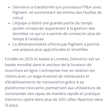
Deliveroo a transformé son processus FP&A avec
Pigment, en surmontant les limites des feuilles de
calcul.
L'équipe a libéré une grande partie du temps
qu'elle consacrait auparavant à la gestion des
données, ce qui lui a permis de consacrer plus de
temps à l'analyse.
La dimensionnalité offerte par Pigment a permis
une analyse plus approfondie et stratifiée.
Fondée en 2013 et basée à Londres, Deliveroo est un
leader mondial dans le secteur de la livraison de
nourriture en ligne. L'entreprise met en relation les
clients avec un large éventail de restaurants et
d'établissements de restauration grâce à sa
plateforme innovante, permettant aux utilisateurs de
commander des repas de manière rapide et pratique.
Deliveroo opère dans plus de 200 villes réparties dans
12 pays.