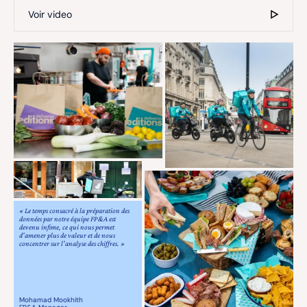
Voir video
« Le temps consacré à la préparation des
données par notre équipe FP&A est
devenu infime, ce qui nous permet
d'amener plus de valeur et de nous
concentrer sur l'analyse des chiffres. »
Mohamad Mookhith