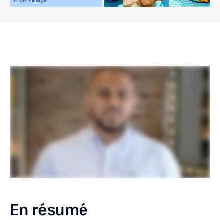
FP&A Manager
En résumé