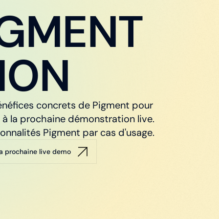
IGMENT
ION
bénéfices concrets de Pigment pour
 à la prochaine démonstration live.
onnalités Pigment par cas d'usage.
 la prochaine live demo