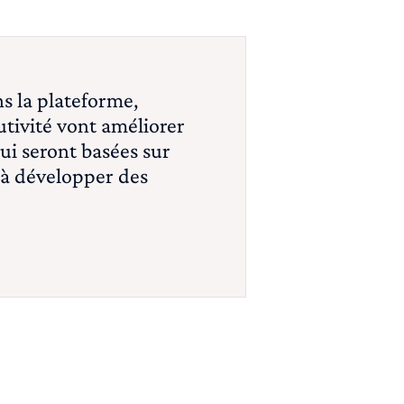
ns la plateforme,
utivité vont améliorer
qui seront basées sur
 à développer des