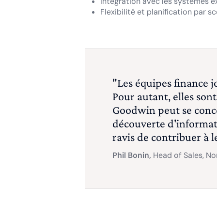
Intégration avec les systèmes e
Flexibilité et planification par s
"Les équipes finance j
Pour autant, elles son
Goodwin peut se concen
découverte d'informati
ravis de contribuer à
Phil Bonin,
Head of Sales, No