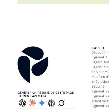
PRODUIT
Découvrir 
Pigment AI
L'Agent An
L'Agent Mo
Serveur M
Modèles d'
Intégration
Sécurité
Pigment vs
GÉNÉRER UN RÉSUMÉ DE CETTE PAGE
Pigment vs
PIGMENT AVEC L'IA
Adaptive P
Pigment vs.