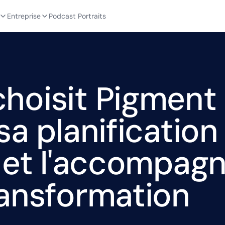
Entreprise
Podcast Portraits
hoisit Pigment
sa planification
 et l'accompag
ransformation