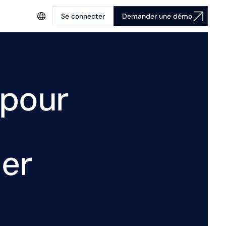
Se connecter
Demander une démo
 pour
ner