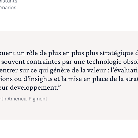
xistants
cénarios
ouent un rôle de plus en plus plus stratégique d
t souvent contraintes par une technologie obso
trer sur ce qui génère de la valeur : l'évaluat
ons ou d'insights et la mise en place de la st
 leur développement.”
rth America, Pigment