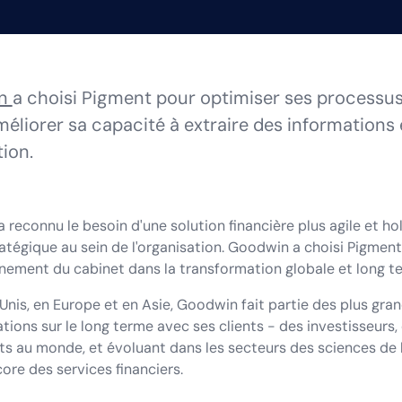
in
a choisi Pigment pour optimiser ses processus 
éliorer sa capacité à extraire des informations e
tion.
a reconnu le besoin d'une solution financière plus agile et ho
ratégique au sein de l'organisation. Goodwin a choisi Pigmen
nement du cabinet dans la transformation globale et long te
nis, en Europe et en Asie, Goodwin fait partie des plus gran
ations sur le long terme avec ses clients - des investisseurs
ts au monde, et évoluant dans les secteurs des sciences de l
core des services financiers.