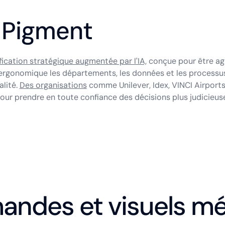
 Pigment
fication stratégique augmentée par l'IA,
conçue pour être agi
rgonomique les départements, les données et les processus d
alité.
Des organisations
comme Unilever, Idex, VINCI Airports,
our prendre en toute confiance des décisions plus judicieus
ndes et visuels mé