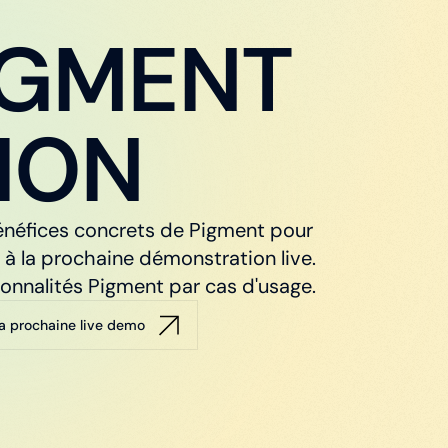
IGMENT
ION
bénéfices concrets de Pigment pour
 à la prochaine démonstration live.
onnalités Pigment par cas d'usage.
 la prochaine live demo