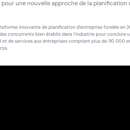
pour une nouvelle approche de la planification d
lateforme innovante de planification d'entreprise fondée en
 des concurrents bien établis dans l'industrie pour conclur
 et de services aux entreprises comptant plus de 110 000 em
ros.