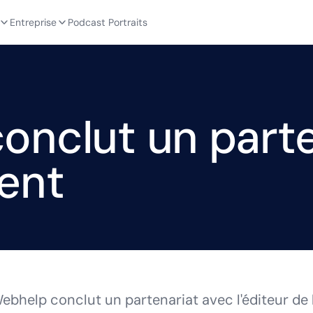
Entreprise
Podcast Portraits
onclut un parte
ent
ebhelp conclut un partenariat avec l'éditeur de 