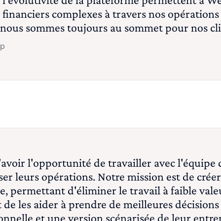
 financiers complexes à travers nos opérations
e nous sommes toujours au sommet pour nos cl
lp
voir l'opportunité de travailler avec l'équip
ser leurs opérations. Notre mission est de cré
e, permettant d'éliminer le travail à faible vale
t de les aider à prendre de meilleures décisions
nelle et une version scénarisée de leur entrep