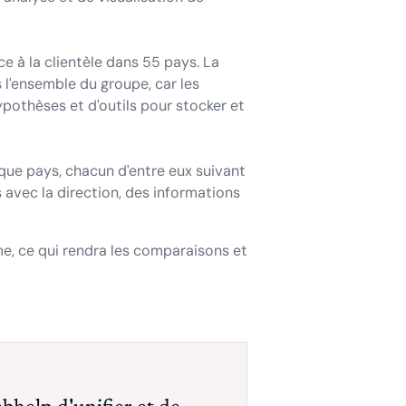
e à la clientèle dans 55 pays. La
s l'ensemble du groupe, car les
pothèses et d'outils pour stocker et
que pays, chacun d'entre eux suivant
s avec la direction, des informations
e, ce qui rendra les comparaisons et
bhelp d'unifier et de