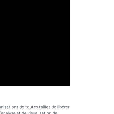
isations de toutes tailles de libérer
'analyse et de visualisation de