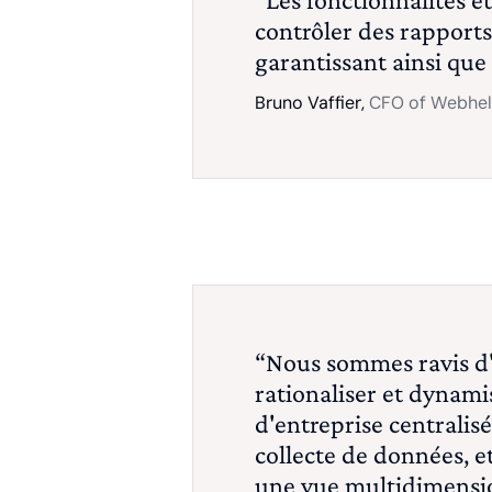
contrôler des rapports
garantissant ainsi qu
Bruno Vaffier,
CFO of Webhe
“Nous sommes ravis d'a
rationaliser et dynami
d'entreprise centralisé
collecte de données, e
une vue multidimension