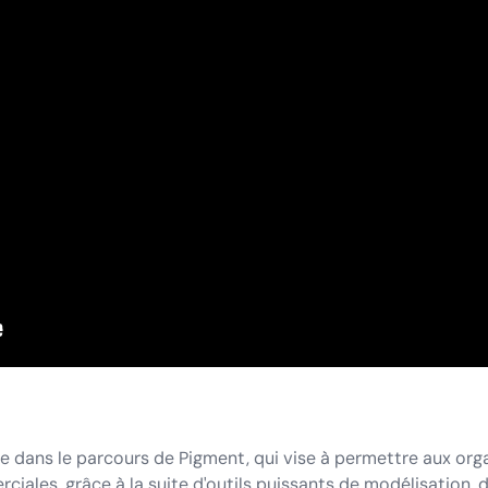
dans le parcours de Pigment, qui vise à permettre aux organ
iales, grâce à la suite d'outils puissants de modélisation, d