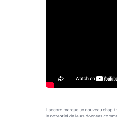
L'accord marque un nouveau chapitre 
le potentiel de leurs données commerc