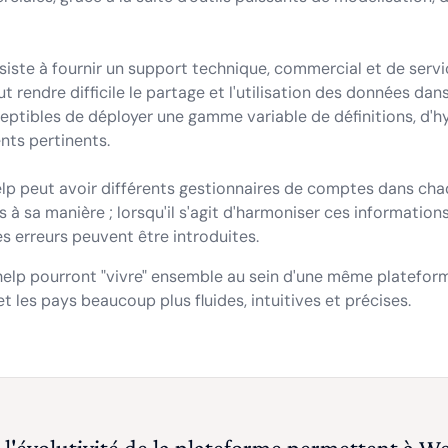
siste à fournir un support technique, commercial et de servic
 rendre difficile le partage et l'utilisation des données dan
eptibles de déployer une gamme variable de définitions, d'hy
nts pertinents.
elp peut avoir différents gestionnaires de comptes dans cha
s à sa manière ; lorsqu'il s'agit d'harmoniser ces information
s erreurs peuvent être introduites.
lp pourront "vivre" ensemble au sein d'une même plateform
et les pays beaucoup plus fluides, intuitives et précises.
t l'évolutivité de la plateforme permettent à We