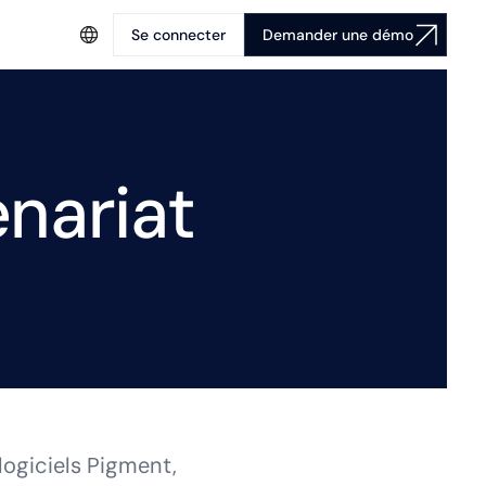
Se connecter
Demander une démo
nariat
logiciels Pigment,