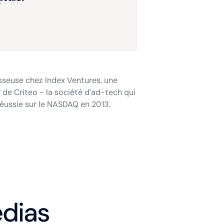
sseuse chez Index Ventures, une
 de Criteo - la société d'ad-tech qui
réussie sur le NASDAQ en 2013.
dias