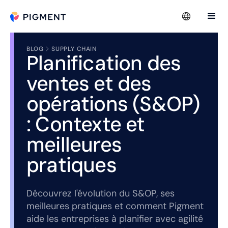
BLOG
SUPPLY CHAIN
Planification des
ventes et des
opérations (S&OP)
: Contexte et
meilleures
pratiques
Découvrez l'évolution du S&OP, ses
meilleures pratiques et comment Pigment
aide les entreprises à planifier avec agilité