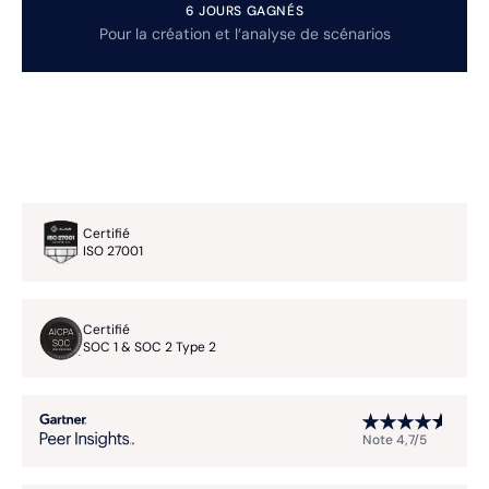
6 JOURS GAGNÉS
Pour la création et l’analyse de scénarios
Certifié
ISO 27001
Certifié
SOC 1 & SOC 2 Type 2
Note 4,7/5