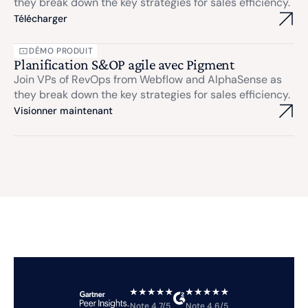
they break down the key strategies for sales efficiency.
Télécharger
DÉMO PRODUIT
Planification S&OP agile avec Pigment
Join VPs of RevOps from Webflow and AlphaSense as
they break down the key strategies for sales efficiency.
Visionner maintenant
Note 4.7/5
Note 4.6/5