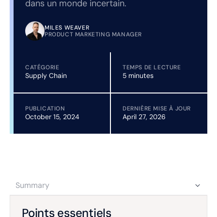
dans un monde incertain.
MILES WEAVER
PRODUCT MARKETING MANAGER
CATÉGORIE
TEMPS DE LECTURE
Supply Chain
5 minutes
PUBLICATION
DERNIÈRE MISE À JOUR
October 15, 2024
April 27, 2026
Summary
Points essentiels