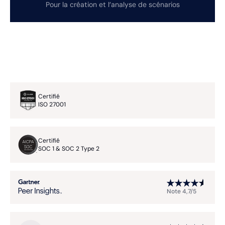
Pour la création et l’analyse de scénarios
Certifié
ISO 27001
Certifié
SOC 1 & SOC 2 Type 2
Note 4,7/5