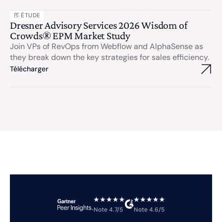
ÉTUDE
Dresner Advisory Services 2026 Wisdom of
Crowds® EPM Market Study
Join VPs of RevOps from Webflow and AlphaSense as
they break down the key strategies for sales efficiency.
Télécharger
Note 4.7/5
Note 4.6/5