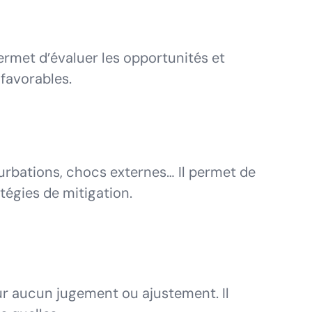
ermet d’évaluer les opportunités et
 favorables.
rturbations, chocs externes… Il permet de
atégies de mitigation.
ur aucun jugement ou ajustement. Il