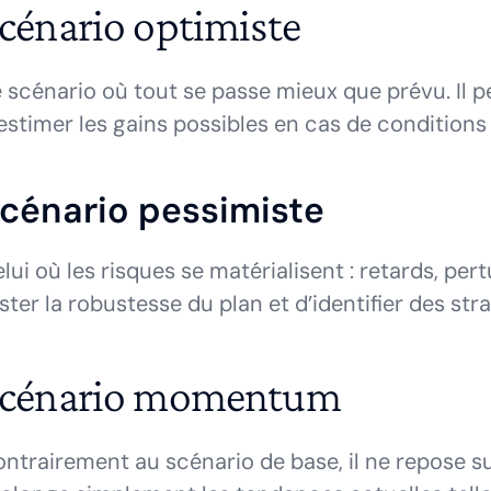
cénario optimiste
 scénario où tout se passe mieux que prévu. Il p
estimer les gains possibles en cas de conditions
cénario pessimiste
lui où les risques se matérialisent : retards, pe
ster la robustesse du plan et d’identifier des str
cénario momentum
ntrairement au scénario de base, il ne repose s