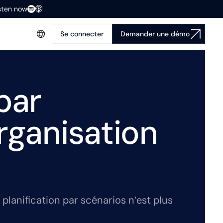
isten now
Se connecter
Demander une démo
par
rganisation
planification par scénarios n’est plus