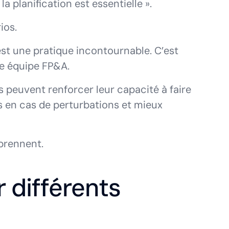
la planification est essentielle ».
ios.
t une pratique incontournable. C’est
ne équipe FP&A.
ns peuvent renforcer leur capacité à faire
tes en cas de perturbations et mieux
prennent.
r différents