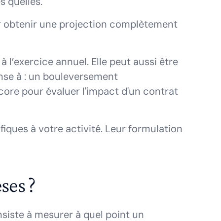
s quelles.
 obtenir une projection complètement
à l’exercice annuel. Elle peut aussi être
nse à : un bouleversement
re pour évaluer l'impact d'un contrat
ques à votre activité. Leur formulation
ses ?
onsiste à mesurer à quel point un