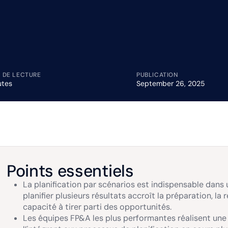
 DE LECTURE
PUBLICATION
utes
September 26, 2025
Points essentiels
La planification par scénarios est indispensable dans
planifier plusieurs résultats accroît la préparation, la 
capacité à tirer parti des opportunités.
Les équipes FP&A les plus performantes réalisent une 