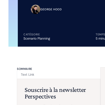
GEORGE HOOD
CATÉGORIE
TEMPS
Scenario Planning
5 min
SOMMAIRE
Text Link
Souscrire à la newsletter
Perspectives