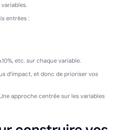
 variables.
is entrées :
±10%, etc. sur chaque variable.
lus d’impact, et donc de prioriser vos
 Une approche centrée sur les variables
r construire vos