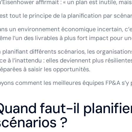
’Eisenhower affirmait : « un plan est inutile, mais 
est tout le principe de la planification par scénar
ns un environnement économique incertain, c’es
me l’un des livrables à plus fort impact pour u
 planifiant différents scénarios, les organisatio
ce à l’inattendu : elles deviennent plus résilien
éparées à saisir les opportunités.
yons comment les meilleures équipes FP&A s’y 
Quand faut-il planifie
scénarios ?