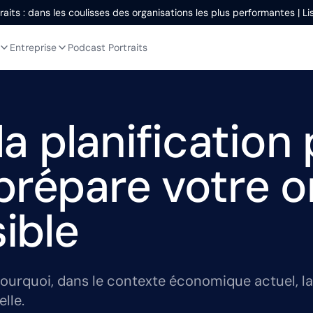
aits : dans les coulisses des organisations les plus performantes | L
Entreprise
Podcast Portraits
 planification 
prépare votre o
sible
ourquoi, dans le contexte économique actuel, la 
lle.