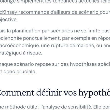
olonge simplement les tendances actuelles telle
cKinsey recommande d'ailleurs de scénario
pour
jective.
is la planification par scénarios ne se limite pas 
clenchée ponctuellement, par exemple en répo
croéconomique, une rupture de marché, ou enco
ratégique à risque.
aque scénario repose sur des hypothèses spécifi
t donc cruciale.
omment définir vos hypothè
e méthode utile : l’analyse de sensibilité. Elle c