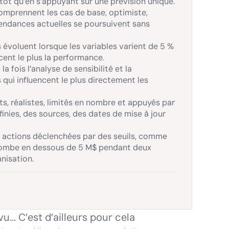
utôt qu’en s’appuyant sur une prévision unique.
omprennent les cas de base, optimiste,
 tendances actuelles se poursuivent sans
 évoluent lorsque les variables varient de 5 %
ncent le plus la performance.
a fois l’analyse de sensibilité et la
 qui influencent le plus directement les
s, réalistes, limités en nombre et appuyés par
nies, des sources, des dates de mise à jour
s actions déclenchées par des seuils, comme
s tombe en dessous de 5 M$ pendant deux
anisation.
.. C’est d’ailleurs pour cela