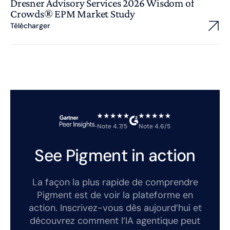
Dresner Advisory Services 2026 Wisdom of
Crowds® EPM Market Study
Télécharger
Note 4.7/5
Note 4.6/5
See Pigment in action
La façon la plus rapide de comprendre
Pigment est de voir la plateforme en
action. Inscrivez-vous dès aujourd’hui et
découvrez comment l’IA agentique peut