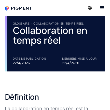
GLOSSAIRE
COLLABORATION EN TEMPS RÉEL
Collaboration en
temps réel
DATE DE PUBLICATION
DERNIÈRE MISE À JOUR
22/4/2026
22/4/2026
Définition
La collaboration en temps réel est la