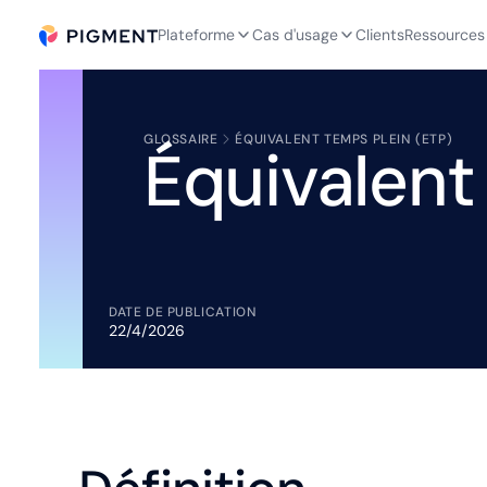
Plateforme
Cas d'usage
Clients
Ressources
GLOSSAIRE
ÉQUIVALENT TEMPS PLEIN (ETP)
Équivalent
DATE DE PUBLICATION
22/4/2026