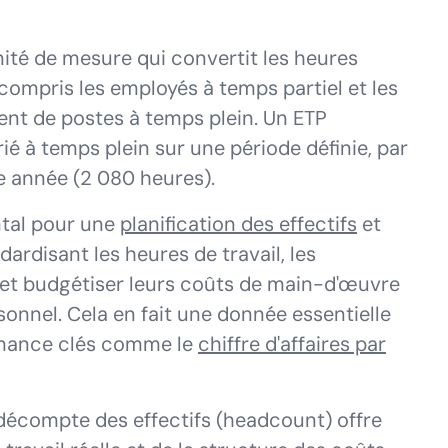
nité de mesure qui convertit les heures
y compris les employés à temps partiel et les
ent de postes à temps plein. Un ETP
rié à temps plein sur une période définie, par
 année (2 080 heures).
ntal pour une
planification des effectifs
et
dardisant les heures de travail, les
et budgétiser leurs coûts de main-d'œuvre
sonnel. Cela en fait une donnée essentielle
ormance clés comme le
chiffre d'affaires par
e décompte des effectifs (headcount) offre