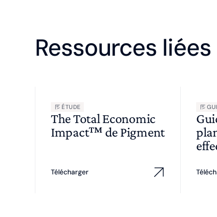
Ressources liées
ÉTUDE
GU
The Total Economic
Gui
Impact™ de Pigment
plan
effe
Télécharger
Téléch