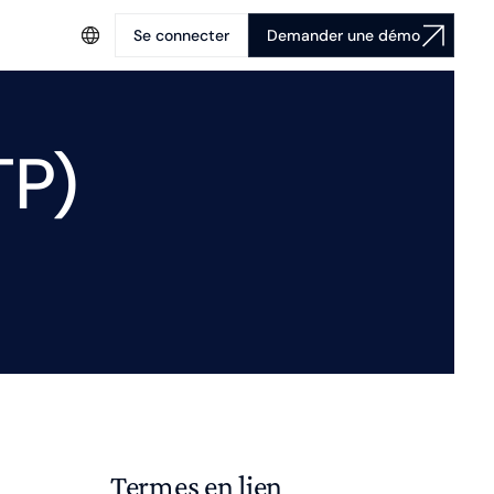
Se connecter
Demander une démo
TP)
Termes en lien