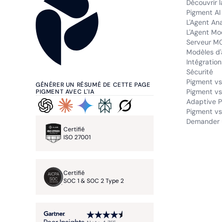
Découvrir 
Pigment AI
L'Agent An
L'Agent Mo
Serveur M
Modèles d'
Intégration
Sécurité
Pigment vs
GÉNÉRER UN RÉSUMÉ DE CETTE PAGE
Pigment vs
PIGMENT AVEC L'IA
Adaptive P
Pigment vs.
Demander 
Certifié
ISO 27001
Certifié
SOC 1 & SOC 2 Type 2