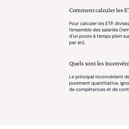
Comment calculer les E
Pour calculer les ETP, divise
l'ensemble des salariés (te
d'un poste à temps plein s
par an).
Quels sont les inconvéni
Le principal inconvénient de 
purement quantitative, ignor
de compétences et de contri