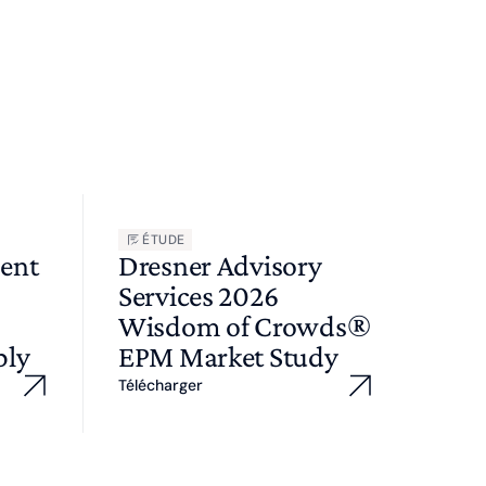
ÉTUDE
ent
Dresner Advisory
Services 2026
Wisdom of Crowds®
ply
EPM Market Study
Télécharger