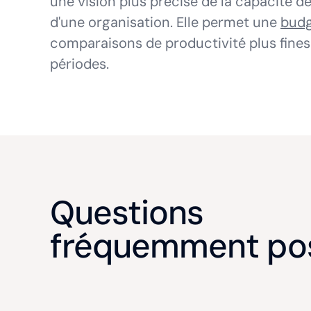
une vision plus précise de la capacité de
d'une organisation. Elle permet une
budg
comparaisons de productivité plus fines
périodes.
Questions
fréquemment po