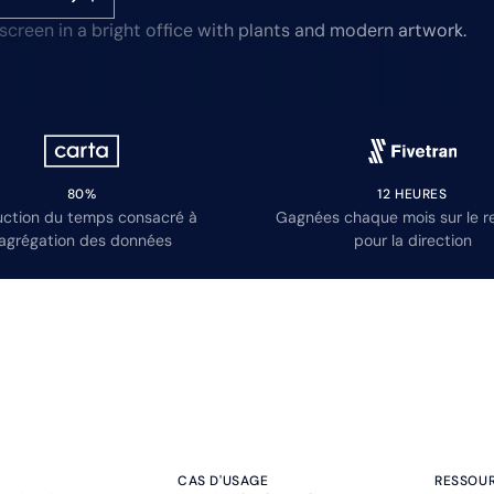
80%
12 HEURES
ction du temps consacré à
Gagnées chaque mois sur le r
’agrégation des données
pour la direction
CAS D'USAGE
RESSOU