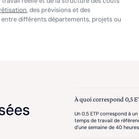
 travail réelle et de la structure des coûts
étisation
, des prévisions et des
 entre différents départements, projets ou
À quoi correspond 0,5 E
sées
Un 0,5 ETP correspond à un s
temps de travail de référen
d'une semaine de 40 heures