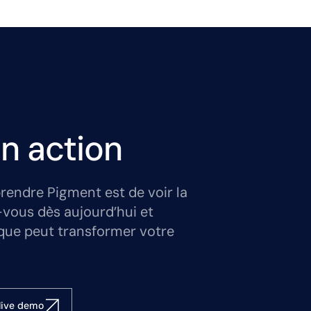
n action
rendre Pigment est de voir la
-vous dès aujourd’hui et
que peut transformer votre
live demo