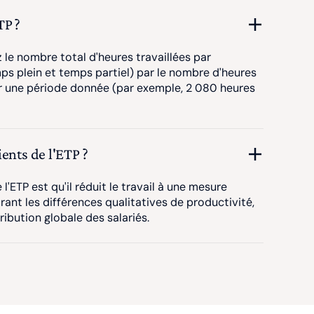
TP ?
z le nombre total d'heures travaillées par
mps plein et temps partiel) par le nombre d'heures
ur une période donnée (par exemple, 2 080 heures
ents de l'ETP ?
l'ETP est qu'il réduit le travail à une mesure
ant les différences qualitatives de productivité,
bution globale des salariés.