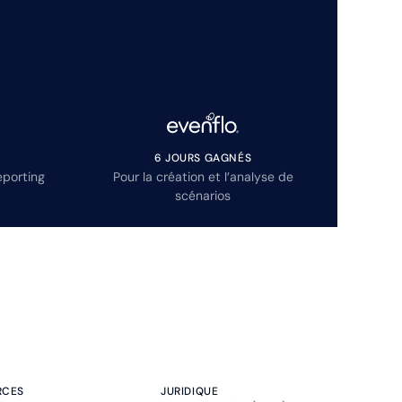
6 JOURS GAGNÉS
eporting
Pour la création et l’analyse de
scénarios
RCES
JURIDIQUE