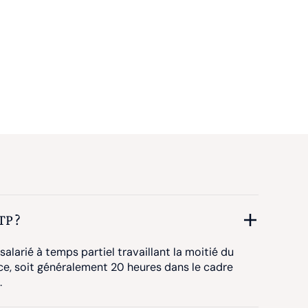
TP ?
alarié à temps partiel travaillant la moitié du
ce, soit généralement 20 heures dans le cadre
.