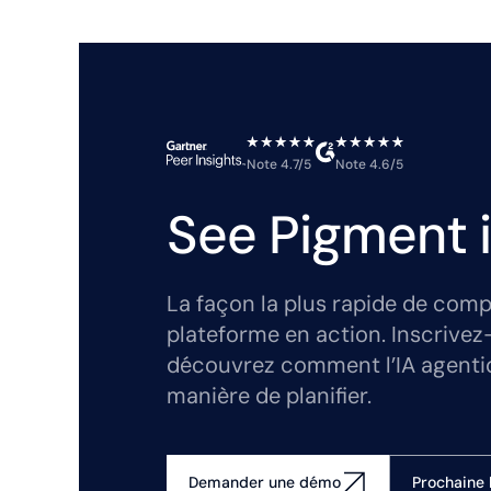
Note 4.7/5
Note 4.6/5
See Pigment i
La façon la plus rapide de comp
plateforme en action. Inscrivez
découvrez comment l’IA agenti
manière de planifier.
Prochaine 
Demander une démo