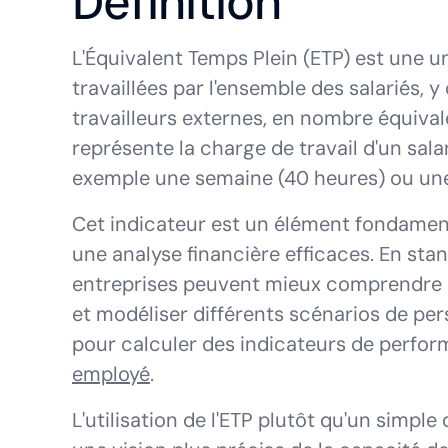
Définition
L'Équivalent Temps Plein (ETP) est une u
travaillées par l'ensemble des salariés, 
travailleurs externes, en nombre équival
représente la charge de travail d'un sala
exemple une semaine (40 heures) ou une
Cet indicateur est un élément fondame
une analyse financière efficaces. En stan
entreprises peuvent mieux comprendre 
et modéliser différents scénarios de per
pour calculer des indicateurs de perf
employé
.
L'utilisation de l'ETP plutôt qu'un simpl