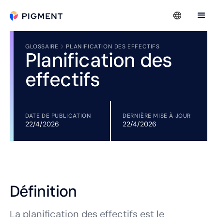
GLOSSAIRE
PLANIFICATION DES EFFECTIFS
Planification des
effectifs
DATE DE PUBLICATION
DERNIÈRE MISE À JOUR
22/4/2026
22/4/2026
Définition
La planification des effectifs est le