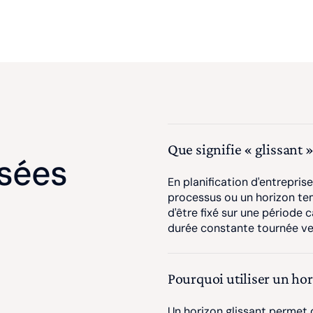
Que signifie « glissant »
sées
En planification d'entreprise
processus ou un horizon te
d'être fixé sur une période 
durée constante tournée vers
Pourquoi utiliser un hor
Un horizon glissant permet 