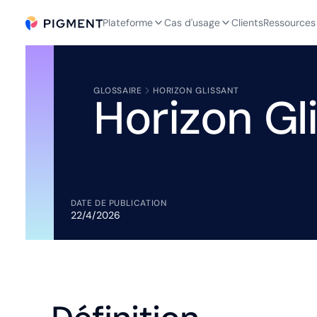
Plateforme
Cas d'usage
Clients
Ressources
GLOSSAIRE
HORIZON GLISSANT
Horizon Gl
DATE DE PUBLICATION
22/4/2026