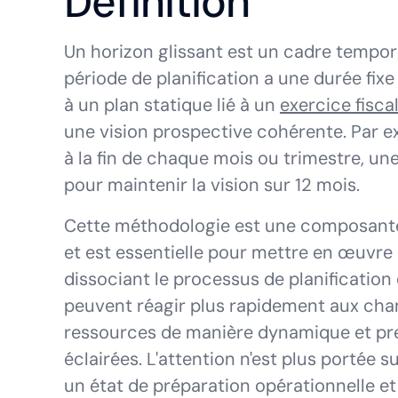
Définition
Un horizon glissant est un cadre temporel
période de planification a une durée fix
à un plan statique lié à un
exercice fisca
une vision prospective cohérente. Par ex
à la fin de chaque mois ou trimestre, une
pour maintenir la vision sur 12 mois.
Cette méthodologie est une composant
et est essentielle pour mettre en œuvre
dissociant le processus de planification 
peuvent réagir plus rapidement aux cha
ressources de manière dynamique et pre
éclairées. L'attention n'est plus portée s
un état de préparation opérationnelle et