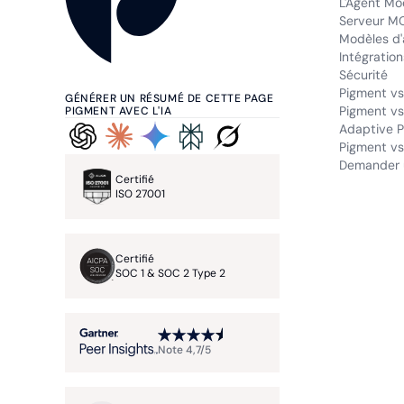
L'Agent Mo
Serveur M
Modèles d'
Intégration
Sécurité
Pigment vs
GÉNÉRER UN RÉSUMÉ DE CETTE PAGE
Pigment vs
PIGMENT AVEC L'IA
Adaptive P
Pigment vs.
Demander 
Certifié
ISO 27001
Certifié
SOC 1 & SOC 2 Type 2
Note 4,7/5