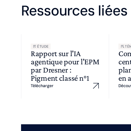
Ressources liées
ÉTUDE
TÉ
Rapport sur l'IA
Com
agentique pour l'EPM
cent
par Dresner :
plan
Pigment classé n°1
en 
Télécharger
Décou