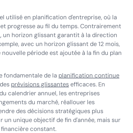
 utilisé en planification d'entreprise, où la
e et progresse au fil du temps. Contrairement
l
, un horizon glissant garantit à la direction
emple, avec un horizon glissant de 12 mois,
 nouvelle période est ajoutée à la fin du plan
e fondamentale de la
planification continue
 des
prévisions glissantes
efficaces. En
du calendrier annuel, les entreprises
ngements du marché, réallouer les
ndre des décisions stratégiques plus
ur un unique objectif de fin d'année, mais sur
 financière constant.