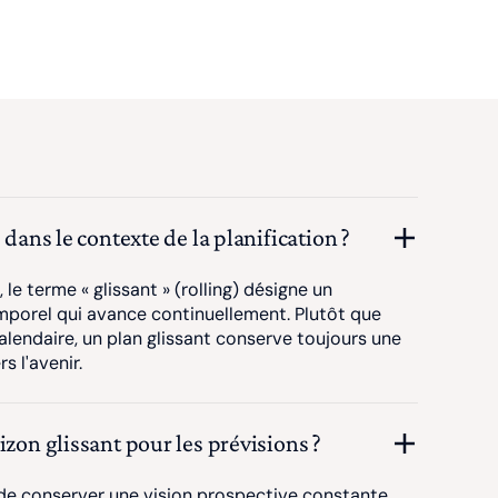
 dans le contexte de la planification ?
, le terme « glissant » (rolling) désigne un
mporel qui avance continuellement. Plutôt que
calendaire, un plan glissant conserve toujours une
 l'avenir.
izon glissant pour les prévisions ?
de conserver une vision prospective constante,