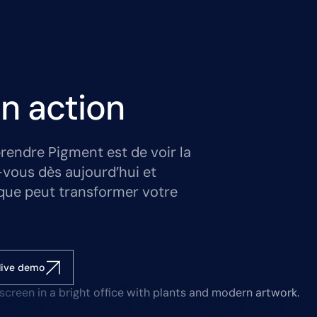
n action
rendre Pigment est de voir la
-vous dès aujourd’hui et
que peut transformer votre
live demo