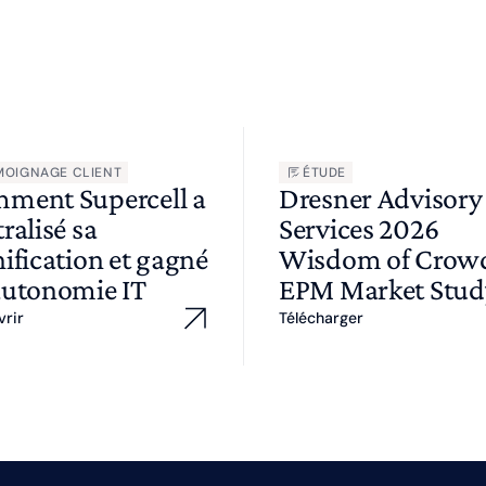
MOIGNAGE CLIENT
ÉTUDE
ment Supercell a
Dresner Advisory
ralisé sa
Services 2026
ification et gagné
Wisdom of Cro
autonomie IT
EPM Market Stud
vrir
Télécharger