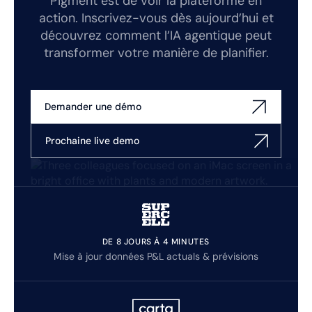
Pigment est de voir la plateforme en
action. Inscrivez-vous dès aujourd’hui et
découvrez comment l’IA agentique peut
transformer votre manière de planifier.
Demander une démo
Prochaine live demo
DE 8 JOURS À 4 MINUTES
Mise à jour données P&L actuals & prévisions