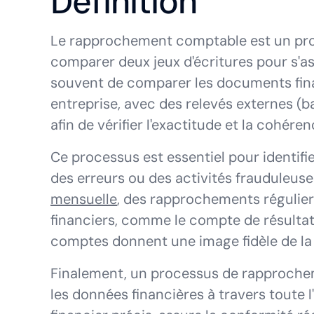
Définition
Le rapprochement comptable est un pro
comparer deux jeux d'écritures pour s'ass
souvent de comparer les documents fin
entreprise, avec des relevés externes (ba
afin de vérifier l'exactitude et la cohéren
Ce processus est essentiel pour identifi
des erreurs ou des activités frauduleuses
mensuelle
, des rapprochements réguliers
financiers, comme le compte de résultat
comptes donnent une image fidèle de la s
Finalement, un processus de rapprochem
les données financières à travers toute l'