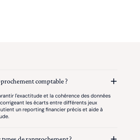
rapprochement comptable ?
garantir l'exactitude et la cohérence des données
 corrigeant les écarts entre différents jeux
utient un reporting financier précis et aide à
aude.
ts types de rapprochement ?