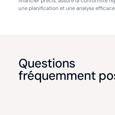
financier précis, assure la conformité ré
une planification et une analyse efficace
Questions
fréquemment po