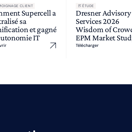
MOIGNAGE CLIENT
ÉTUDE
ment Supercell a
Dresner Advisory
ralisé sa
Services 2026
ification et gagné
Wisdom of Cro
autonomie IT
EPM Market Stud
vrir
Télécharger