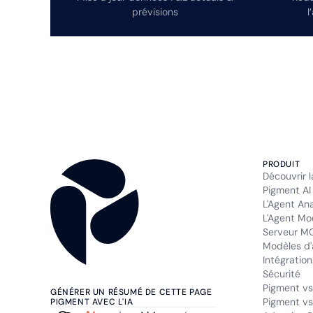
prévisions
l
PRODUIT
Découvrir 
Pigment AI
L'Agent An
L'Agent Mo
Serveur M
Modèles d'
Intégration
Sécurité
Pigment vs
GÉNÉRER UN RÉSUMÉ DE CETTE PAGE
Pigment vs
PIGMENT AVEC L'IA