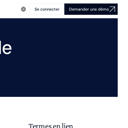
Se connecter
Demander une démo
le
Termes en lien