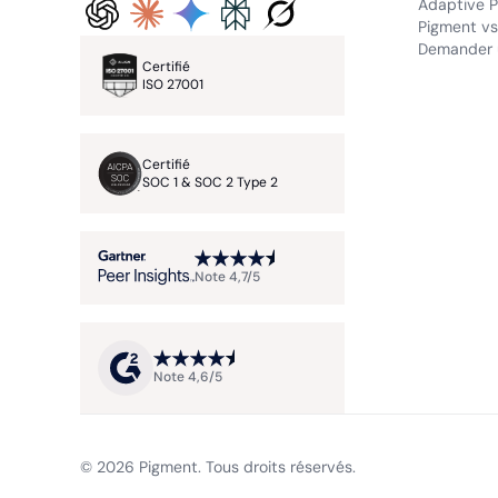
Adaptive P
Pigment vs.
Demander 
Certifié
ISO 27001
Certifié
SOC 1 & SOC 2 Type 2
Note 4,7/5
Note 4,6/5
© 2026 Pigment. Tous droits réservés.