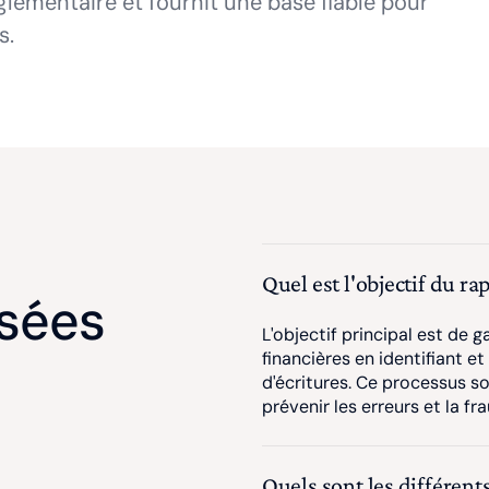
glementaire et fournit une base fiable pour
s.
Quel est l'objectif du 
sées
L'objectif principal est de 
financières en identifiant et
d'écritures. Ce processus so
prévenir les erreurs et la fr
Quels sont les différen