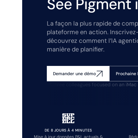
See Pigment i
La façon la plus rapide de comp
plateforme en action. Inscrivez
découvrez comment l’IA agenti
manière de planifier.
Prochaine 
Demander une démo
DE 8 JOURS À 4 MINUTES
Mise à jour données P&L actuals &
Rédu