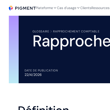
Plateforme
Cas d'usage
Clients
Ressources
GLOSSAIRE
RAPPROCHEMENT COMPTABLE
Rapproche
DATE DE PUBLICATION
22/4/2026