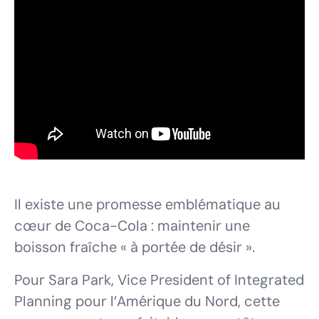
Il existe une promesse emblématique au
cœur de Coca-Cola : maintenir une
boisson fraîche « à portée de désir ».
Pour Sara Park, Vice President of Integrated
Planning pour l’Amérique du Nord, cette