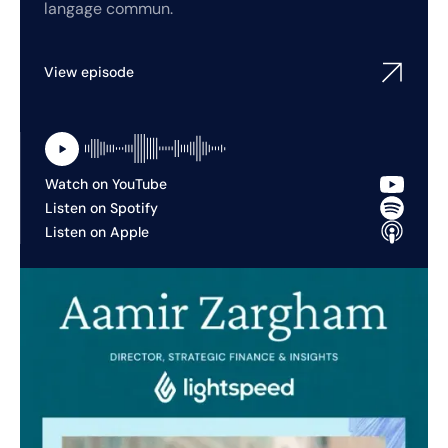
langage commun.
View episode
Watch on YouTube
Listen on Spotify
Listen on Apple