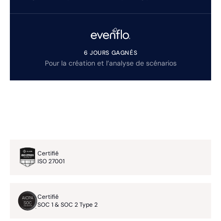
6 JOURS GAGNÉS
Pour la création et l’analyse de scénarios
Certifié
ISO 27001
Certifié
SOC 1 & SOC 2 Type 2